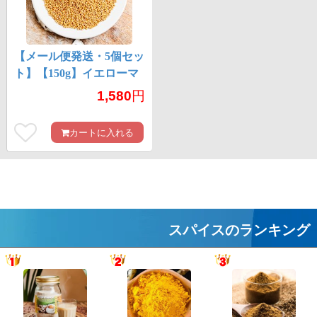
【メール便発送・5個セッ
ト】【150g】イエローマ
スタードシード - Yellow
1,580
円
Mustard Seed
カートに入れる
スパイスのランキング