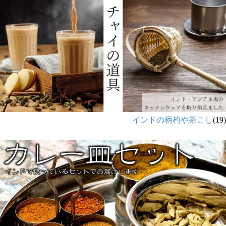
インドの柄杓や茶こし
(19)