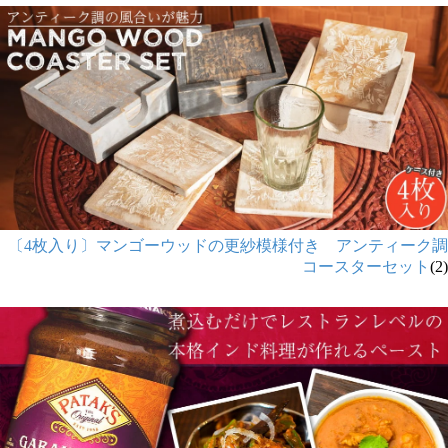
〔4枚入り〕マンゴーウッドの更紗模様付き アンティーク調
コースターセット
(2)