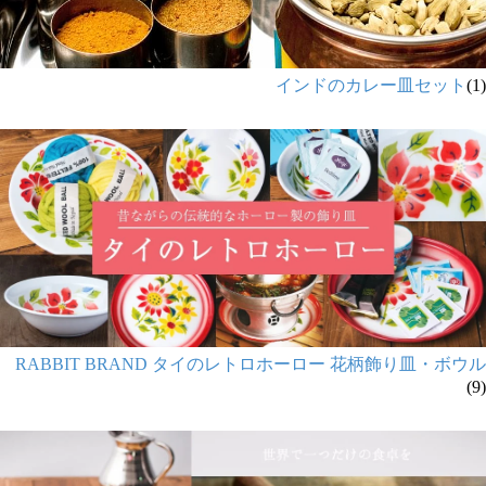
インドのカレー皿セット
(1)
RABBIT BRAND タイのレトロホーロー 花柄飾り皿・ボウル
(9)