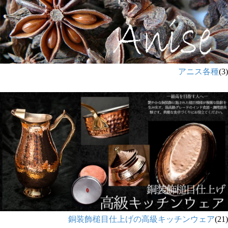
アニス各種
(3)
銅装飾槌目仕上げの高級キッチンウェア
(21)