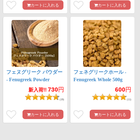
カートに入れる
カートに入れる
フェヌグリーク パウダー
フェネグリークホール -
- Fenugreek Powder
Fenugreek Whole 500g
【500gパック】
730
円
600
円
新入荷!!
(19)
(11)
カートに入れる
カートに入れる