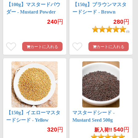
【100g】マスタードパウ
【150g】ブラウンマスタ
ダー - Mustard Powder
ードシード - Brown
Mustard Seed
240
円
280
円
(1)
カートに入れる
カートに入れる
【150g】イエローマスタ
マスタードシード -
ードシード - Yellow
Mustard Seed 500g
Mustard Seed
320
円
540
円
新入荷!!