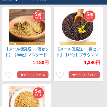
【メール便発送・5個セッ
【メール便発送・5個セッ
ト】【100g】マスタード
ト】【150g】ブラウンマ
パウダー - Mustard
スタードシード - Brown
1,180
円
1,380
円
Powder
Mustard Seed
カートに入れる
カートに入れる