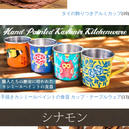
タイの飾りつきアルミカップ
(10)
手描きカシミールペイントの食器 カップ・テーブルウェア
(13)