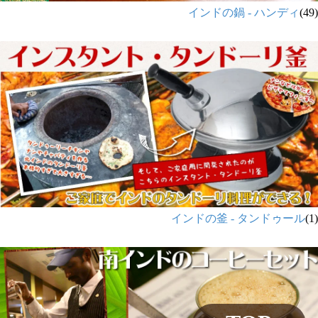
インドの鍋 - ハンディ
(49)
インドの釜 - タンドゥール
(1)