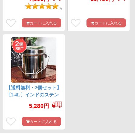
シュクラフト 焚き火と
キャンプの直火調理にも
(1)
カートに入れる
カートに入れる
【送料無料・2個セット】
〔1.4L〕インドのステン
レスミルクポット ビリ
5,280
円
ー缶 ブッシュクラフ
ト 焚き火とキャンプの
カートに入れる
直火調理にも