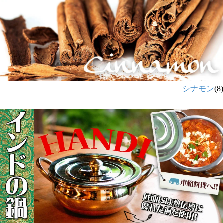
シナモン
(8)