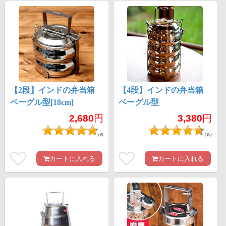
【2段】インドの弁当箱
【4段】インドの弁当箱
ベーグル型[18cm]
ベーグル型
2,680
円
3,380
円
(9)
(16)
カートに入れる
カートに入れる