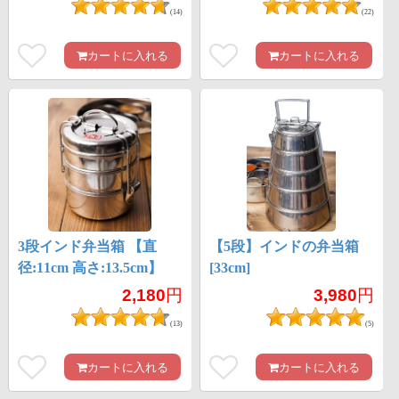
(14)
(22)
カートに入れる
カートに入れる
3段インド弁当箱 【直
【5段】インドの弁当箱
径:11cm 高さ:13.5cm】
[33cm]
2,180
円
3,980
円
(13)
(5)
カートに入れる
カートに入れる