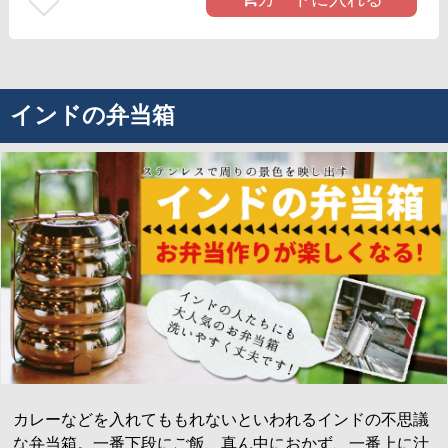
インドの弁当箱
カレーなどを入れてももれないといわれるインドの不思議
な弁当箱。一番下段にご飯、真ん中におかず、一番上に汁