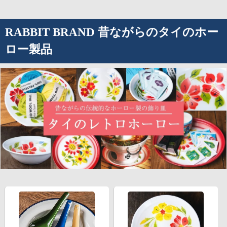
RABBIT BRAND 昔ながらのタイのホー
ロー製品