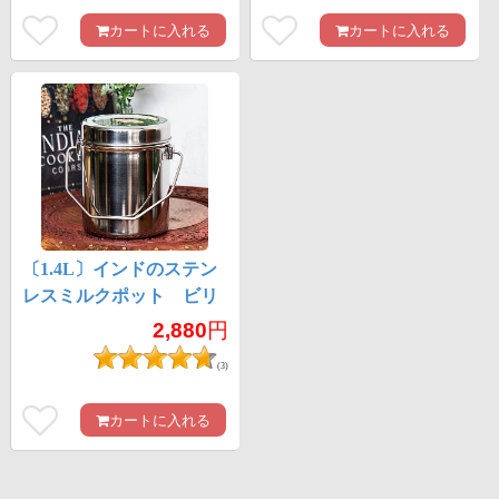
カートに入れる
カートに入れる
〔1.4L〕インドのステン
レスミルクポット ビリ
ー缶 ブッシュクラフ
2,880
円
ト 焚き火とキャンプの
(3)
直火調理にも
カートに入れる