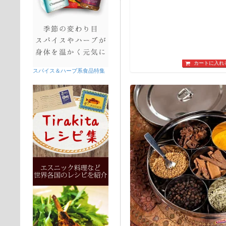
カートに入れ
スパイス＆ハーブ系食品特集