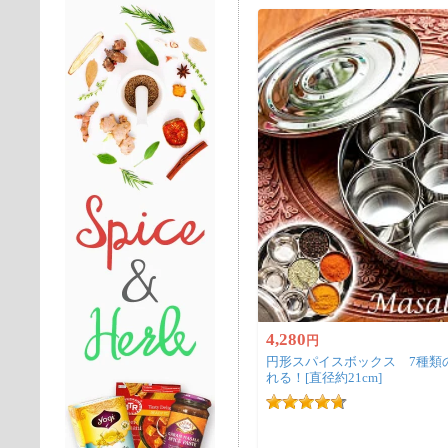
4,280
円
円形スパイスボックス 7種類
れる！[直径約21cm]