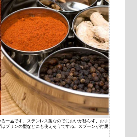
いる一品です。ステンレス製なのでにおいが移らず、お手
プはプリンの型などにも使えそうですね。スプーンが付属