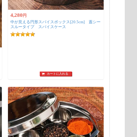
4,280
円
中が見える円形スパイスボックス[20.5cm] 蓋シー
スルータイプ スパイスケース
カートに入れる