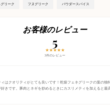
ネグリーク
フヌグリーク
パウダースパイス
お客様のレビュー
5
★
★
★
★
★
3件のレビュー
ティはクオリティがとても良いです！乾燥フェネグリークの葉の独
が好きです。豚肉とネギを炒めるときにカスリメティを加えると最