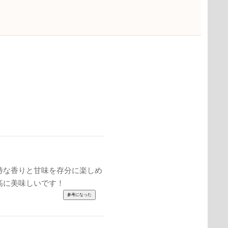
特な香りと甘味を存分に楽しめ
高に美味しいです！