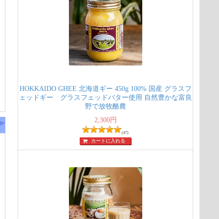
HOKKAIDO GHEE 北海道ギー 450g 100% 国産 グラスフ
ェッドギー グラスフェッドバター使用 自然豊かな富良
野で放牧酪農
2,300
円
(47)
カートに入れる