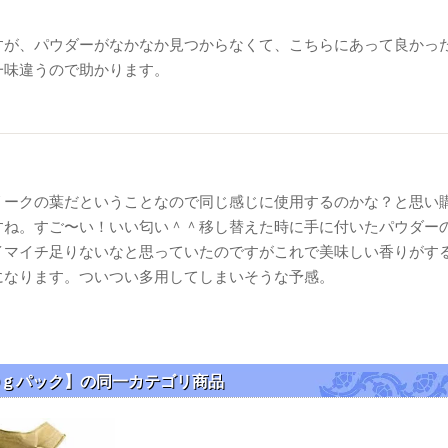
すが、パウダーがなかなか見つからなくて、こちらにあって良かっ
一味違うので助かります。
リークの葉だということなので同じ感じに使用するのかな？と思い
すね。すご〜い！いい匂い＾＾移し替えた時に手に付いたパウダー
イマイチ足りないなと思っていたのですがこれで美味しい香りがす
になります。ついつい多用してしまいそうな予感。
【500ｇパック】の同一カテゴリ商品