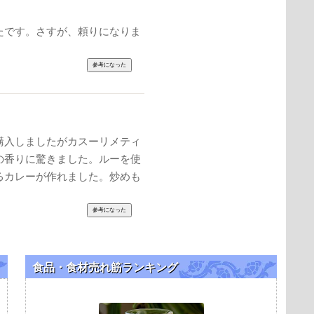
たです。さすが、頼りになりま
購入しましたがカスーリメティ
の香りに驚きました。ルーを使
るカレーが作れました。炒めも
食品・食材売れ筋ランキング