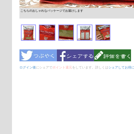
こちらのおしゃれなパッケージでお届けします
ログイン後
にシェアで
ポイント還元
をしています。詳しくは
シェアしてお得