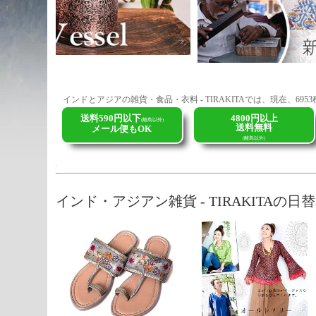
インドとアジアの雑貨・食品・衣料 - TIRAKITAでは、現在、69
送料590円以下
4800円以上
(離島以外)
送料無料
メール便もOK
(離島以外)
インド・アジアン雑貨 - TIRAKITAの