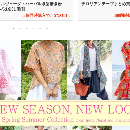
チロリアンテープまとめ買い割セール
3個同時購入で、20%OFF!