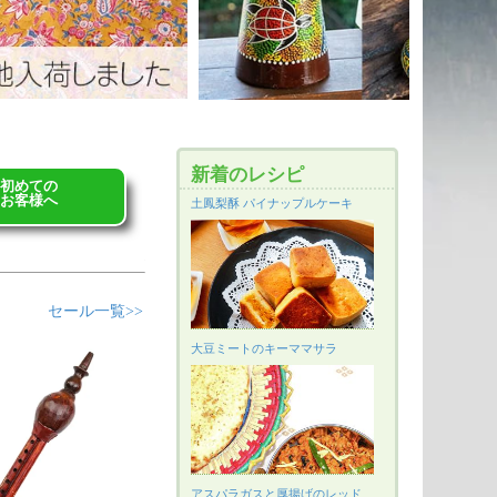
新着のレシピ
初めての
お客様へ
土鳳梨酥 パイナップルケーキ
セール一覧>>
大豆ミートのキーママサラ
アスパラガスと厚揚げのレッド