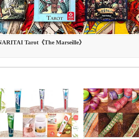
AI Tarot《The Marseille》
お得なカレー