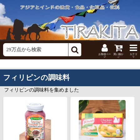
お客様ペー
買い物か
カテゴ
ジ
ご
リ
フィリピンの調味料
フィリピンの調味料を集めました