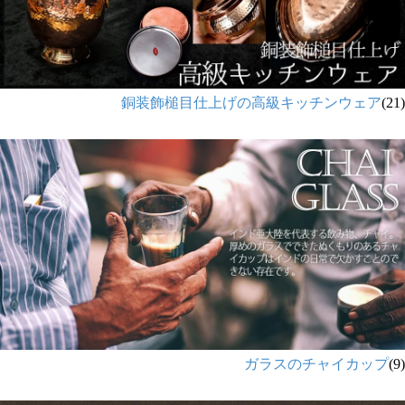
銅装飾槌目仕上げの高級キッチンウェア
(21)
ガラスのチャイカップ
(9)