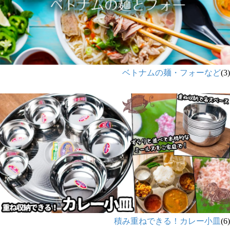
ベトナムの麺・フォーなど
(3)
積み重ねできる！カレー小皿
(6)