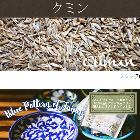
クミン
(7)