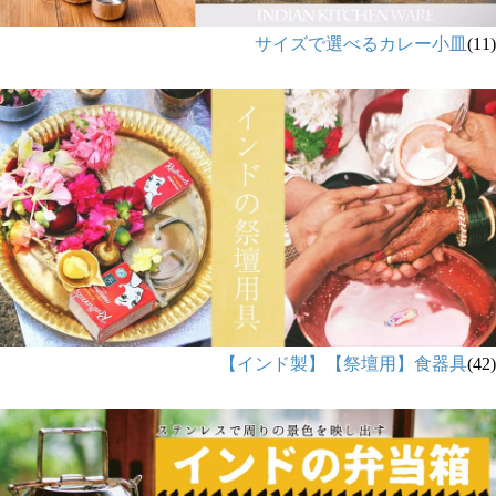
サイズで選べるカレー小皿
(11)
【インド製】【祭壇用】食器具
(42)