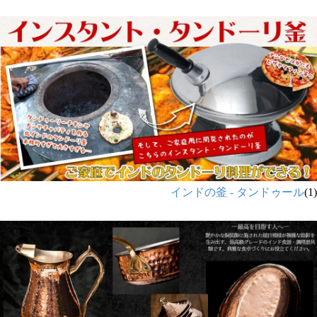
インドの釜 - タンドゥール
(1)