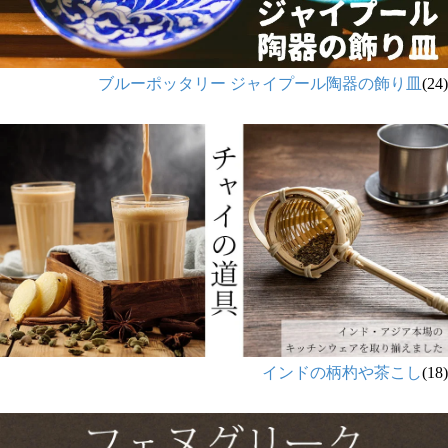
ブルーポッタリー ジャイプール陶器の飾り皿
(24)
インドの柄杓や茶こし
(18)