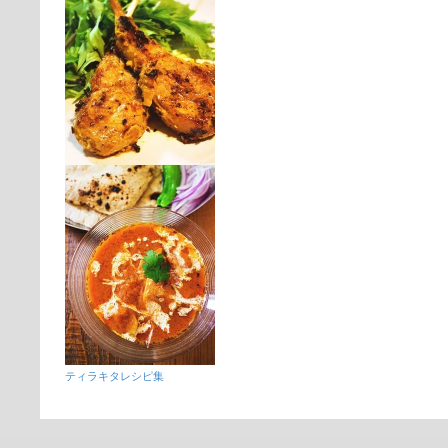
ティラキタレシピ集