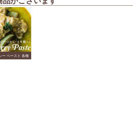
商品がございます
カレー ペースト 各種