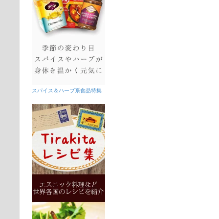
スパイス＆ハーブ系食品特集