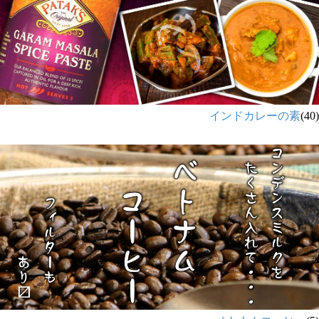
インドカレーの素
(40)