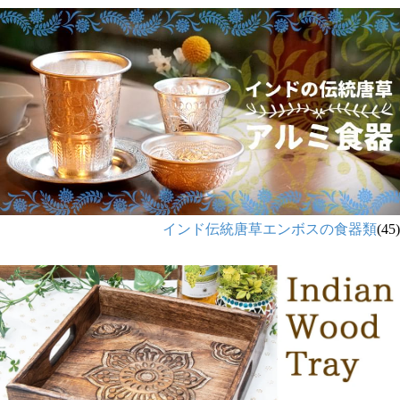
インド伝統唐草エンボスの食器類
(45)