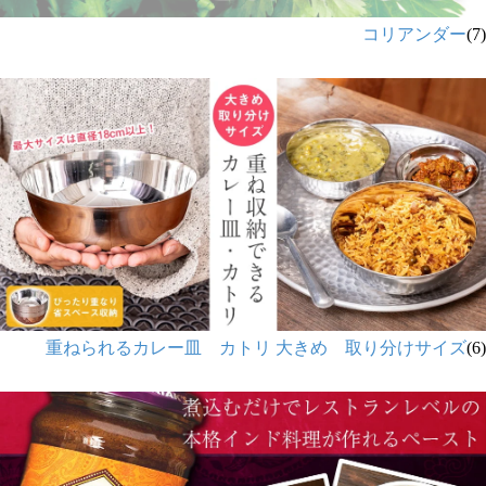
コリアンダー
(7)
重ねられるカレー皿 カトリ 大きめ 取り分けサイズ
(6)