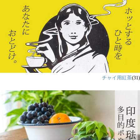
チャイ用紅茶
(31)