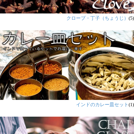
クローブ・丁子（ちょうじ）
(5)
インドのカレー皿セット
(1)