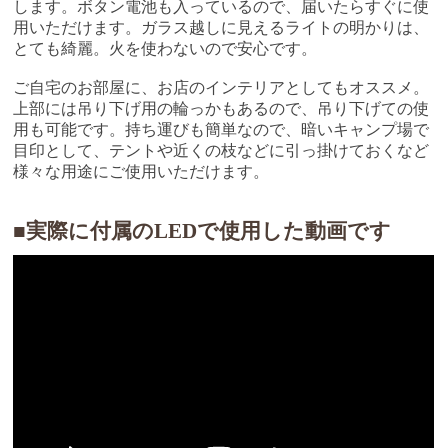
します。ボタン電池も入っているので、届いたらすぐに使
用いただけます。ガラス越しに見えるライトの明かりは、
とても綺麗。火を使わないので安心です。
ご自宅のお部屋に、お店のインテリアとしてもオススメ。
上部には吊り下げ用の輪っかもあるので、吊り下げての使
用も可能です。持ち運びも簡単なので、暗いキャンプ場で
目印として、テントや近くの枝などに引っ掛けておくなど
様々な用途にご使用いただけます。
■実際に付属のLEDで使用した動画です