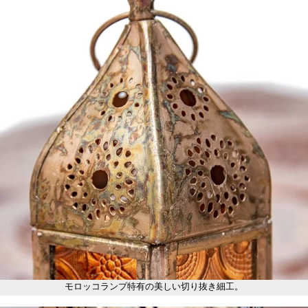
モロッコランプ特有の美しい切り抜き細工。