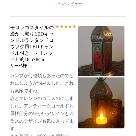
11件のレビュー
★
★
★
★
★
モロッコスタイルの
透かし彫りLEDキャ
ンドルランタン〔ロ
ウソク風LEDキャン
ドル付き〕 - 〔レッ
ド〕約18.5×8cm
リーベ様
ランプが何種類もあったのでど
れにしようか悩みました。どれ
も素敵ですね。
赤とオレンジのガラスのにしま
した。アンティークゴールドと
屋根部分の細かいデザインとガ
ラスのデザインも気に入ってま
す。