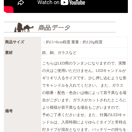
商品サイズ
：約11×6cm程度 重量：約120g程度
素材
鉄、銅、ガラスなど
こちらはLED用のランタンになりますので、実際
の火はご使用いただけません。LEDキャンドルが
ギリギリ入るサイズです。少し押し込むような形
でキャンドルを入れてください。 また、ガラス
の順番・配色・色合いは物によって若干異なる場
合がございます。ガラスがカットされたところに
より模様が若干異なる場合もございますので、
備考
予めご了承くださいませ。また、付属のLEDキャ
ンドルは、入荷時期によりゆらぐタイプと常時点
灯タイプが混在となります。バッテリーの持ちを