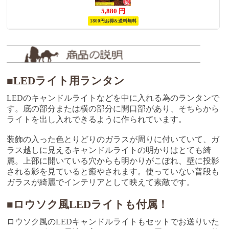
5,880
円
1800円お得&送料無料
■LEDライト用ランタン
LEDのキャンドルライトなどを中に入れる為のランタンで
す。底の部分または横の部分に開口部があり、そちらから
ライトを出し入れできるように作られています。
装飾の入った色とりどりのガラスが周りに付いていて、ガ
ラス越しに見えるキャンドルライトの明かりはとても綺
麗。上部に開いている穴からも明かりがこぼれ、壁に投影
される影を見ていると癒やされます。使っていない普段も
ガラスが綺麗でインテリアとして映えて素敵です。
■ロウソク風LEDライトも付属！
ロウソク風のLEDキャンドルライトもセットでお送りいた