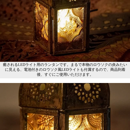
癒されるLEDライト用のランタンです。まるで本物のロウソクの炎みたい
に見える、電池付きのロウソク風LEDライトも付属するので、商品到着
後、すぐにご使用いただけます。