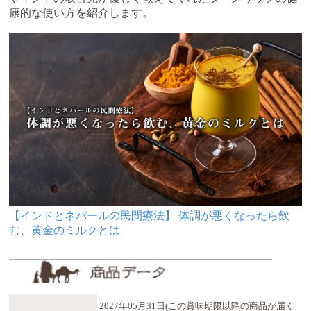
康的な使い方を紹介します。
【インドとネパールの民間療法】 体調が悪くなったら飲
む、黄金のミルクとは
2027年05月31日(この賞味期限以降の商品が届く