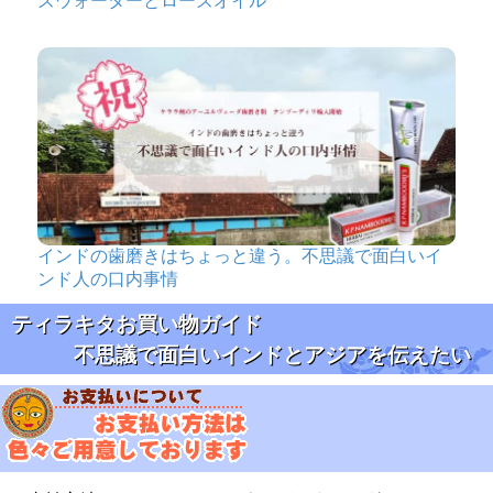
ズウォーターとローズオイル
インドの歯磨きはちょっと違う。不思議で面白いイ
ンド人の口内事情
ティラキタお買い物ガイド
不思議で面白いインドとアジアを伝えたい