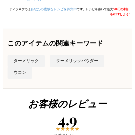
あなたの素敵なレシピを募集中
ティラキタでは
です。レシピを書いて最大
500円の割引
をGETしよう!
このアイテムの関連キーワード
ターメリック
ターメリックパウダー
ウコン
お客様のレビュー
4.9
★
★
★
★
★