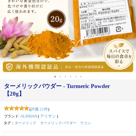
‹
›
ターメリックパウダー - Turmeric Powder
【20g】
(
評価:
21
件
)
ブランド:
ALISHAN
(
アリサン
)
タグ：
ターメリック
ターメリックパウダー
ウコン