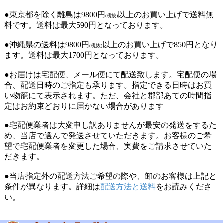
●東京都を除く離島は9800円
以上のお買い上げで送料無
(税抜)
料です。送料は最大590円となっております。
●沖縄県の送料は9800円
以上のお買い上げで850円となり
(税抜)
ます。送料は最大1700円となっております。
●お届けは宅配便、メール便にて配送致します。宅配便の場
合、配送日時のご指定も承ります。指定できる日時はお買
い物籠にて表示されます。ただ、会社と郡部あての時間指
定はお約束どおりに届かない場合があります
●宅配便業者は大変申し訳ありませんが最安の発送をするた
め、当店で選んで発送させていただきます。お客様のご希
望で宅配便業者を変更した場合、実費をご請求させていた
だきます。
●当店指定外の配送方法ご希望の際や、卸のお客様は上記と
条件が異なります。詳細は
配送方法と送料
をお読みくださ
い。