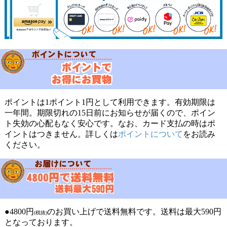
ポイントは1ポイント1円として利用できます。有効期限は
一年間。期限切れの15日前にお知らせが届くので、ポイン
ト失効の心配もなく安心です。なお、カード支払の時はポ
イントはつきません。詳しくは
ポイントについて
をお読み
ください。
●4800円
のお買い上げで送料無料です。送料は最大590円
(税抜)
となっております。