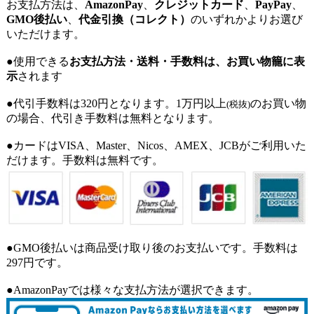
お支払方法は、
AmazonPay
、
クレジットカード
、
PayPay
、
GMO後払い
、
代金引換（コレクト）
のいずれかよりお選び
いただけます。
●使用できる
お支払方法・送料・手数料は、お買い物籠に表
示
されます
●代引手数料は320円となります。1万円以上
のお買い物
(税抜)
の場合、代引き手数料は無料となります。
●カードはVISA、Master、Nicos、AMEX、JCBがご利用いた
だけます。手数料は無料です。
●GMO後払いは商品受け取り後のお支払いです。手数料は
297円です。
●AmazonPayでは様々な支払方法が選択できます。