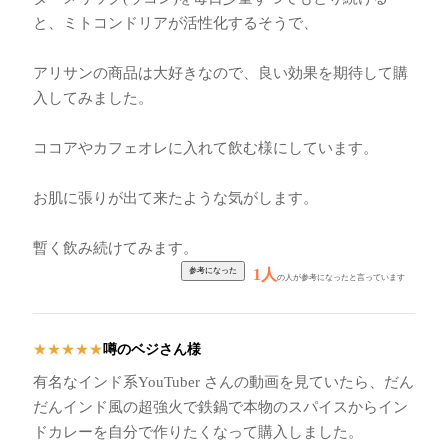
と、ミトコンドリアが活性化するそうで、
アリサンの商品は大好きなので、良い効果を期待して購
入してみました。
ココアやカフェオレに入れて飲む様にしています。
お肌に張りが出て来たような気がします。
暫く飲み続けてみます。
1人
の人が参考になったと言っています
噂のベジさん様
★
★
★
★
★
有名なインド系YouTuber さんの動画を見ていたら、だん
だんインド風の超強火で鉄鍋で本物のスパイスからイン
ドカレーを自分で作りたくなって購入しました。