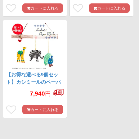
カートに入れる
カートに入れる
【お得な選べる9個セッ
ト】カシミールのペーパ
ーマッシュ - オーナメン
7,940
円
ト
カートに入れる