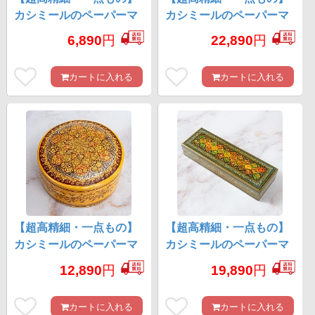
カシミールのペーパーマ
カシミールのペーパーマ
ッシュ 円形小物入れ 約
ッシュ 箱型小物入れ 約
6,890
円
22,890
円
7.5cm x 約7cm
17.5cm x 約10cm
カートに入れる
カートに入れる
【超高精細・一点もの】
【超高精細・一点もの】
カシミールのペーパーマ
カシミールのペーパーマ
ッシュ 無窮唐草 円形小物
ッシュ 格子花柄 ペンケー
12,890
円
19,890
円
入れ 約11cm x 約11cm
ス・小物入れ 約22.5cm x
約7.5cm
カートに入れる
カートに入れる