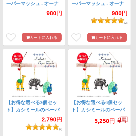
ーパーマッシュ - オーナ
ーパーマッシュ - オーナ
メント - ぞう
メント - らくだ きりん
980
円
980
円
(2)
カートに入れる
カートに入れる
【お得な選べる3個セッ
【お得な選べる6個セッ
ト】カシミールのペーパ
ト】カシミールのペーパ
ーマッシュ - オーナメン
ーマッシュ - オーナメン
2,790
円
5,250
円
ト
ト
(2)