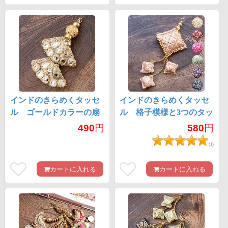
インドのきらめくタッセ
インドのきらめくタッセ
ル ゴールドカラーの扇
ル 格子模様と3つのタッ
タッセル
セル
490
円
580
円
(1)
カートに入れる
カートに入れる