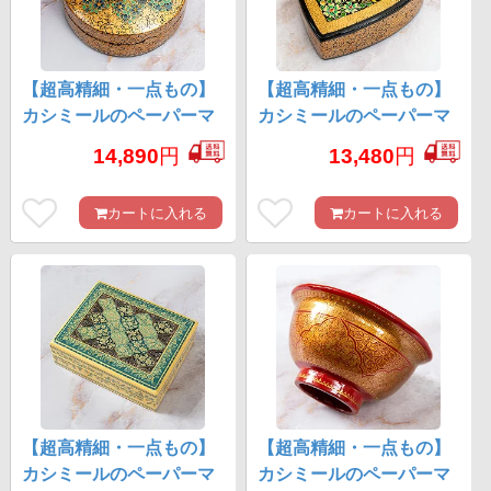
【超高精細・一点もの】
【超高精細・一点もの】
カシミールのペーパーマ
カシミールのペーパーマ
ッシュ 金色百華 円形小物
ッシュ 百花繚乱 ハート型
14,890
円
13,480
円
入れ 約11cm x 約11cm
小物入れ 約11cm x 約
10.5cm
カートに入れる
カートに入れる
【超高精細・一点もの】
【超高精細・一点もの】
カシミールのペーパーマ
カシミールのペーパーマ