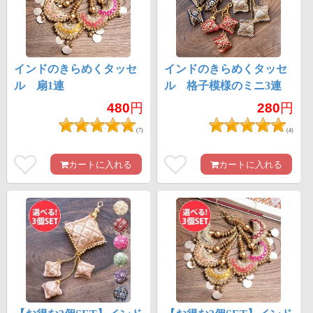
インドのきらめくタッセ
インドのきらめくタッセ
ル 扇1連
ル 格子模様のミニ3連
480
円
280
円
(7)
(4)
カートに入れる
カートに入れる