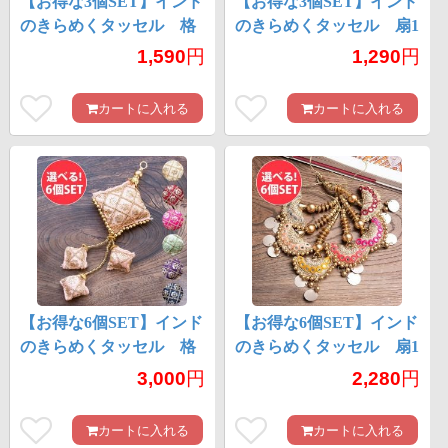
【お得な3個SET】インド
【お得な3個SET】インド
のきらめくタッセル 格
のきらめくタッセル 扇1
子模様と3つのタッセル
連
1,590
円
1,290
円
カートに入れる
カートに入れる
【お得な6個SET】インド
【お得な6個SET】インド
のきらめくタッセル 格
のきらめくタッセル 扇1
子模様と3つのタッセル
連
3,000
円
2,280
円
カートに入れる
カートに入れる