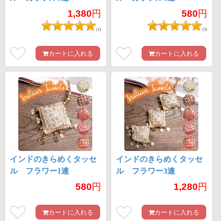
1,380
円
580
円
(1)
(3)
カートに入れる
カートに入れる
インドのきらめくタッセ
インドのきらめくタッセ
ル フラワー1連
ル フラワー3連
580
円
1,280
円
カートに入れる
カートに入れる