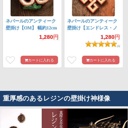
ネパールのアンティーク
ネパールのアンティーク
壁掛け【OM】 幅約12cm
壁掛け【エンドレス・ノ
ット】
1,280
円
1,280
円
(1)
カートに入れる
カートに入れる
重厚感のあるレジンの壁掛け神様像