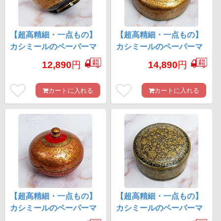
【超高精細・一点もの】
【超高精細・一点もの】
カシミールのペーパーマ
カシミールのペーパーマ
ッシュ 黒地に黄金の樹 椀
ッシュ 金色百花繚乱 円形
12,890
円
14,890
円
型小物入れ 約11.8cm x 約
小物入れ 約11cm x 約
11.8cm
11cm
カートに入れる
カートに入れる
【超高精細・一点もの】
【超高精細・一点もの】
カシミールのペーパーマ
カシミールのペーパーマ
ッシュ 赤金 壺型小物入れ
ッシュ 無窮唐草 円形小物