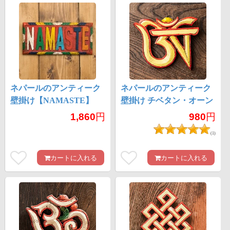
ネパールのアンティーク
ネパールのアンティーク
壁掛け【NAMASTE】
壁掛け チベタン・オーン
幅約11.5cm
1,860
円
980
円
(1)
カートに入れる
カートに入れる