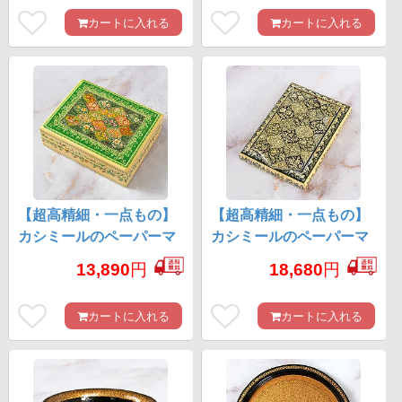
10cm
カートに入れる
カートに入れる
【超高精細・一点もの】
【超高精細・一点もの】
カシミールのペーパーマ
カシミールのペーパーマ
ッシュ 格子花柄 長方形小
ッシュ 格子花柄 長方形小
13,890
円
18,680
円
物入れ 約11cm x 約8.5cm
物入れ 約12.5cm x 約
8.5cm
カートに入れる
カートに入れる