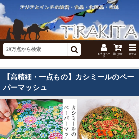
お客様ペー
買い物か
カテゴ
ジ
ご
リ
【高精細・一点もの】カシミールのペー
パーマッシュ