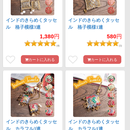
インドのきらめくタッセ
インドのきらめくタッセ
ル 格子模様3連
ル 格子模様1連
1,380
円
580
円
(4)
(1)
カートに入れる
カートに入れる
インドのきらめくタッセ
インドのきらめくタッセ
ル カラフル3連
ル カラフル1連