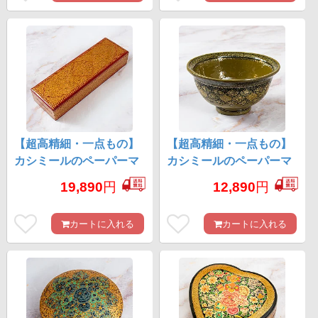
【超高精細・一点もの】
【超高精細・一点もの】
カシミールのペーパーマ
カシミールのペーパーマ
ッシュ 赤金 ペンケース・
ッシュ 格子花柄 椀型小物
19,890
円
12,890
円
小物入れ 約22.5cm x 約
入れ 約11.5cm x 約11.5cm
7.2cm
カートに入れる
カートに入れる