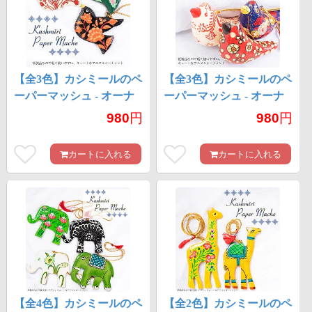
【全3色】カシミールのペ
【全3色】カシミールのペ
ーパーマッシュ - オーナ
ーパーマッシュ - オーナ
メント - 小さな鳥さん
メント - ぷっくり鳥さん
980
円
980
円
カートに入れる
カートに入れる
【全4色】カシミールのペ
【全2色】カシミールのペ