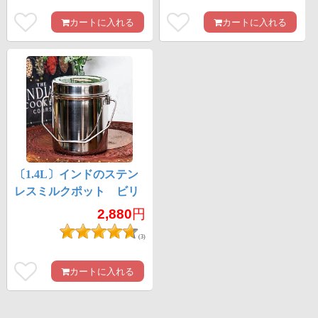
カートに入れる
カートに入れる
〔1.4L〕インドのステン
レスミルクポット ビリ
ー缶 ブッシュクラフ
2,880
円
ト 焚き火とキャンプの
(3)
直火調理にも
カートに入れる