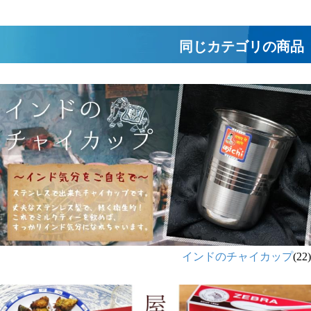
ャンプの直火調理
にも
同じカテゴリの商品
インドのチャイカップ
(22)