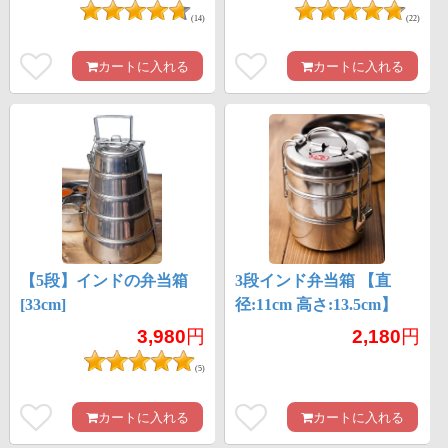
(14)
(22)
カートに入れる
カートに入れる
【5段】インドの弁当箱
3段インド弁当箱 【直
[33cm]
径:11cm 高さ:13.5cm】
3,980
円
2,180
円
(5)
カートに入れる
カートに入れる