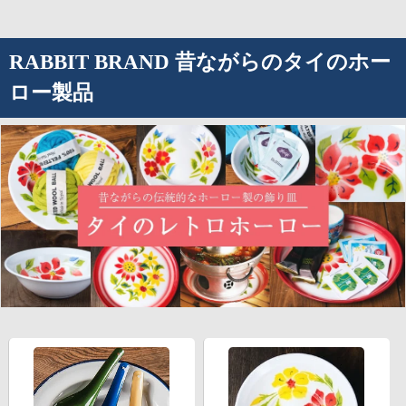
RABBIT BRAND 昔ながらのタイのホー
ロー製品