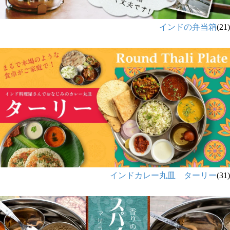
インドの弁当箱
(21)
インドカレー丸皿 ターリー
(31)