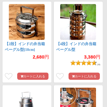
【2段】インドの弁当箱
【4段】インドの弁当箱
ベーグル型[18cm]
ベーグル型
2,680
円
3,380
円
(16)
カートに入れる
カートに入れる