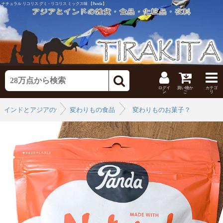
ナチュラル リコリス グミ - リコリス ミックス味 【Panda】
ログイ
買い物か
カテゴ
ン
ご
リ
インドとアジアの食品・食材
変わりもの食品
›
変わりものお菓子？
›