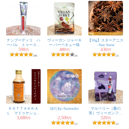
ナンブーディリ ハ
ヴィーガン ジャーキ
【50g】スターアニス
ーバル トゥースペ
ー バーベキュー味
- Star Anise
598
480
430
ースト - K P
円
円
円
Namboodiri's Herbal
(30)
(4)
(1)
Toothpaste【K P
NAMBOODIRIS
AYURVEDICS】
ＫＯＴＴＡＫＫＡ
ゆだね--Surrender
マルベリー（桑の
Ｌ マドゥヤシュテ
実）ヴィーガンフル
3,680
2,500
320
ィヤディ タイラム
ーツゼリー 42g
円
円
円
[Madhuyashtyadi
(1)
(1)
Tailam 200ML]