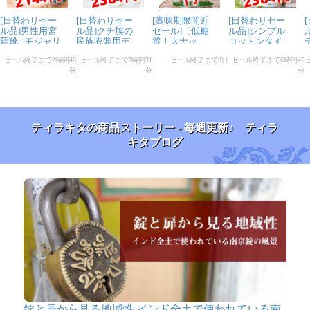
ティラキタの商品ストーリー - 毎週更新♪ ティラ
キタブログ
錠と扉から見る地域性 インド全土で使われている南