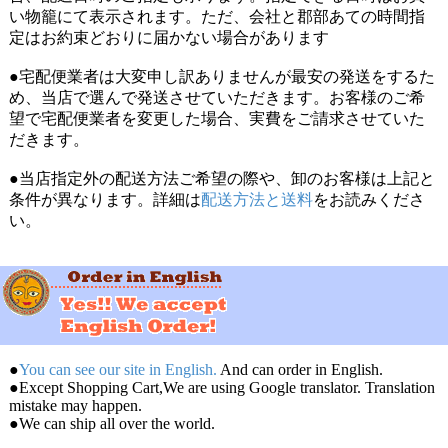
い物籠にて表示されます。ただ、会社と郡部あての時間指
定はお約束どおりに届かない場合があります
●宅配便業者は大変申し訳ありませんが最安の発送をするた
め、当店で選んで発送させていただきます。お客様のご希
望で宅配便業者を変更した場合、実費をご請求させていた
だきます。
●当店指定外の配送方法ご希望の際や、卸のお客様は上記と
条件が異なります。詳細は
配送方法と送料
をお読みくださ
い。
●
You can see our site in English.
And can order in English.
●Except Shopping Cart,We are using Google translator. Translation
mistake may happen.
●We can ship all over the world.