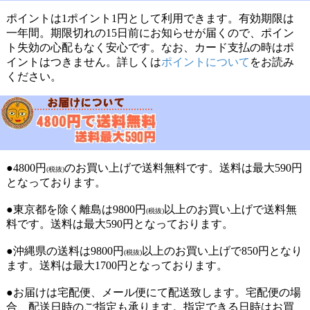
ポイントは1ポイント1円として利用できます。有効期限は
一年間。期限切れの15日前にお知らせが届くので、ポイン
ト失効の心配もなく安心です。なお、カード支払の時はポ
イントはつきません。詳しくは
ポイントについて
をお読み
ください。
●4800円
のお買い上げで送料無料です。送料は最大590円
(税抜)
となっております。
●東京都を除く離島は9800円
以上のお買い上げで送料無
(税抜)
料です。送料は最大590円となっております。
●沖縄県の送料は9800円
以上のお買い上げで850円となり
(税抜)
ます。送料は最大1700円となっております。
●お届けは宅配便、メール便にて配送致します。宅配便の場
合、配送日時のご指定も承ります。指定できる日時はお買