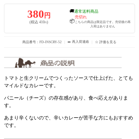
380
🚚
通常送料商品
円
売切れ
📦
(税込
410
)
こちらの商品は限定品です。売切後の再
円
入荷はありません
✒️ 再入荷連絡
商品番号：FD-INSCRY-52
｜
｜
☆ 評価を見る
トマトと生クリームでつくったソースで仕上げた、とても
マイルドなカレーです。
パニール（チーズ）の存在感があり、食べ応えがありま
す。
あまり辛くないので、辛いカレーが苦手な方にもおすすめ
です。