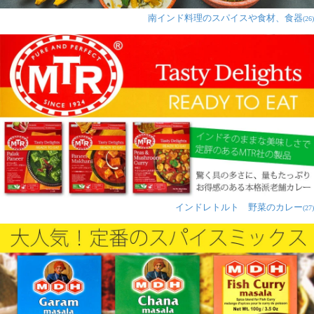
南インド料理のスパイスや食材、食器
(26)
インドレトルト 野菜のカレー
(27)