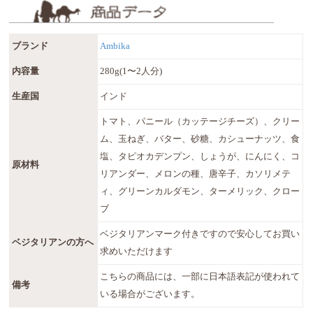
ブランド
Ambika
内容量
280g(1〜2人分)
生産国
インド
トマト、パニール（カッテージチーズ）、クリー
ム、玉ねぎ、バター、砂糖、カシューナッツ、食
塩、タピオカデンプン、しょうが、にんにく、コ
原材料
リアンダー、メロンの種、唐辛子、カソリメテ
ィ、グリーンカルダモン、ターメリック、クロー
ブ
ベジタリアンマーク付きですので安心してお買い
ベジタリアンの方へ
求めいただけます
こちらの商品には、一部に日本語表記が使われて
備考
いる場合がございます。