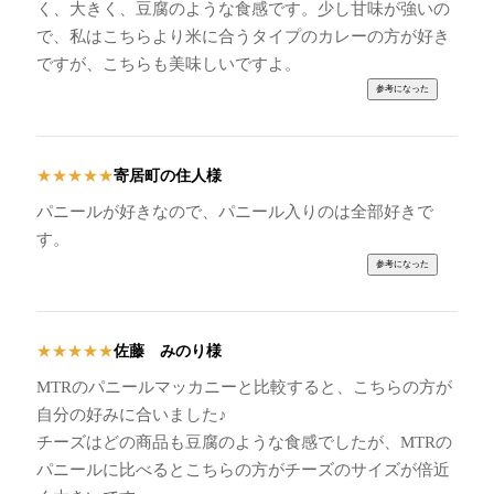
く、大きく、豆腐のような食感です。少し甘味が強いの
で、私はこちらより米に合うタイプのカレーの方が好き
ですが、こちらも美味しいですよ。
寄居町の住人様
★
★
★
★
★
パニールが好きなので、パニール入りのは全部好きで
す。
佐藤 みのり様
★
★
★
★
★
MTRのパニールマッカニーと比較すると、こちらの方が
自分の好みに合いました♪
チーズはどの商品も豆腐のような食感でしたが、MTRの
パニールに比べるとこちらの方がチーズのサイズが倍近