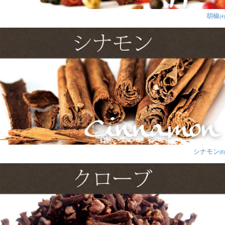
胡椒
(4)
シナモン
(8)