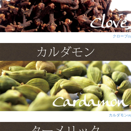
クローブ
(5)
カルダモン
(4)