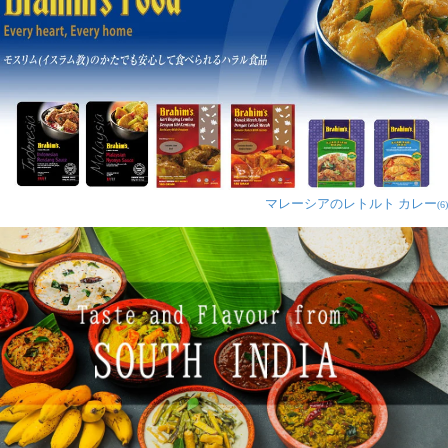
マレーシアのレトルト カレー
(6)