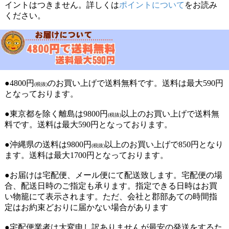
イントはつきません。詳しくは
ポイントについて
をお読み
ください。
●4800円
のお買い上げで送料無料です。送料は最大590円
(税抜)
となっております。
●東京都を除く離島は9800円
以上のお買い上げで送料無
(税抜)
料です。送料は最大590円となっております。
●沖縄県の送料は9800円
以上のお買い上げで850円となり
(税抜)
ます。送料は最大1700円となっております。
●お届けは宅配便、メール便にて配送致します。宅配便の場
合、配送日時のご指定も承ります。指定できる日時はお買
い物籠にて表示されます。ただ、会社と郡部あての時間指
定はお約束どおりに届かない場合があります
●宅配便業者は大変申し訳ありませんが最安の発送をするた