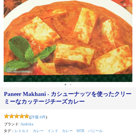
Paneer Makhani - カシューナッツを使ったクリー
ミーなカッテージチーズカレー
(
評価:
6
件
)
ブランド:
Ambika
タグ：
レトルト カレー
インド カレー
MTR
パニール