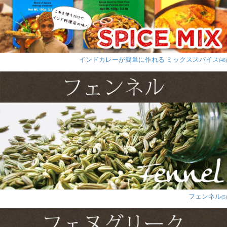
インドカレーが簡単に作れる ミックススパイス
(48)
フェンネル
(5)