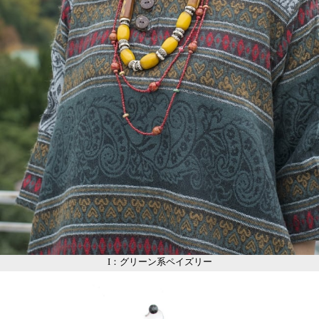
I：グリーン系ペイズリー