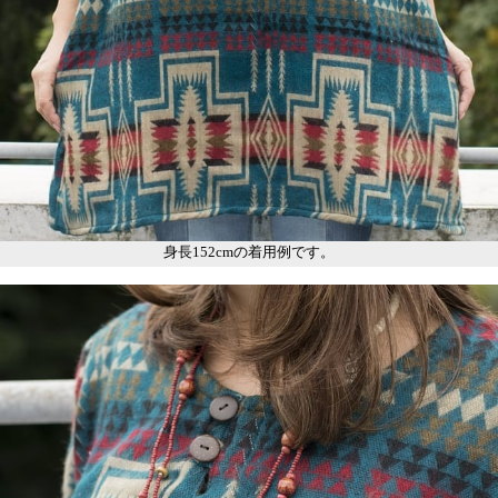
身長152cmの着用例です。