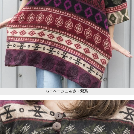
G：ベージュ＆赤・紫系