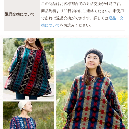
この商品はお客様都合での返品交換が可能です。
商品到着より30日以内にご連絡ください。未使用
返品交換について
であれば返品交換ができます。詳しくは
返品・交
換について
をお読みください。