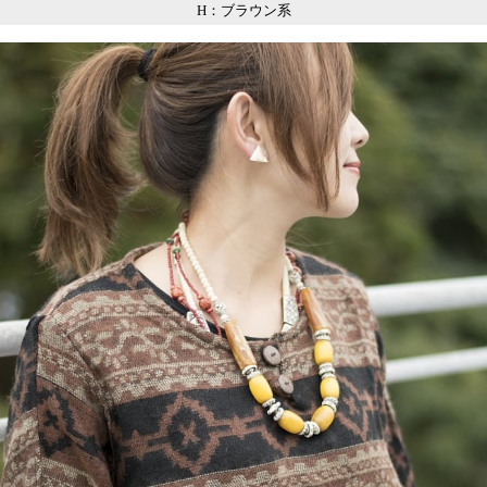
H：ブラウン系