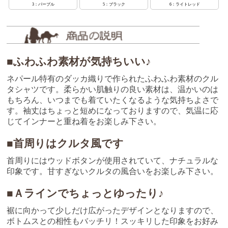
3：パープル
5：ブラック
6：ライトレッド
■ふわふわ素材が気持ちいい♪
ネパール特有のダッカ織りで作られたふわふわ素材のクル
タシャツです。柔らかい肌触りの良い素材は、温かいのは
もちろん、いつまでも着ていたくなるような気持ちよさで
す。袖丈はちょっと短めになっておりますので、気温に応
じてインナーと重ね着をお楽しみ下さい。
■首周りはクルタ風です
首周りにはウッドボタンが使用されていて、ナチュラルな
印象です。甘すぎないクルタの風合いをお楽しみ下さい。
■Ａラインでちょっとゆったり♪
裾に向かって少しだけ広がったデザインとなりますので、
ボトムスとの相性もバッチリ！スッキリした印象をお好み