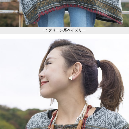
I：グリーン系ペイズリー