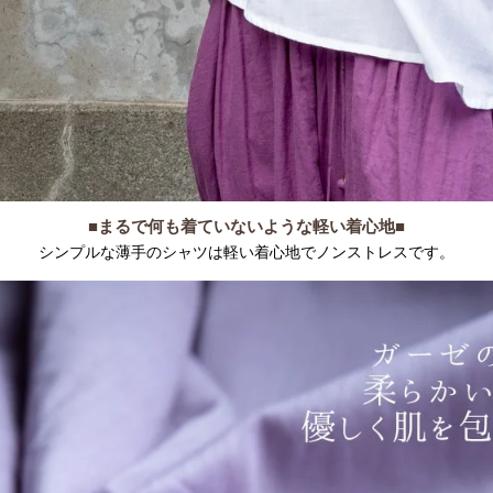
■まるで何も着ていないような軽い着心地■
シンプルな薄手のシャツは軽い着心地でノンストレスです。