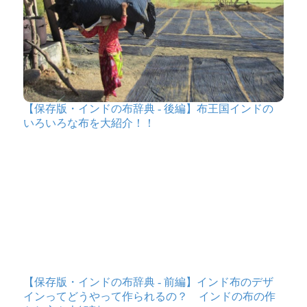
【保存版・インドの布辞典 - 後編】布王国インドの
いろいろな布を大紹介！！
【保存版・インドの布辞典 - 前編】インド布のデザ
インってどうやって作られるの？ インドの布の作