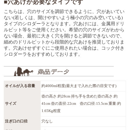
■穴あけが必要なタイプです
こちらは、穴のサイズを調節できるように、穴があいてい
ない(若しくは、開けやすいよう極小の穴のみ空いている)
タイプのシロダーラとなります。穴あけには、金属用ドリ
ルビット等をご使用ください。希望の穴のサイズがわから
ない場合、最初に大きく穴を開けると調節できないので、
細めのドリルビットから段階的な穴あけを推奨しておりま
す。穴あけせずすぐにご使用されたい場合は、コック付き
シロダーラをおすすめしております。
オイルが入る容量
約4000ml程度(最大まで入れた際の目安です)
壺の高さ:約28cm 持ち手を含めた壺の高さ:約
サイズ
41cm 壺の直径:22cm 壺の口径:15.5cm 重量:約
1.65Kg程度
注ぎ口の口径
穴なし