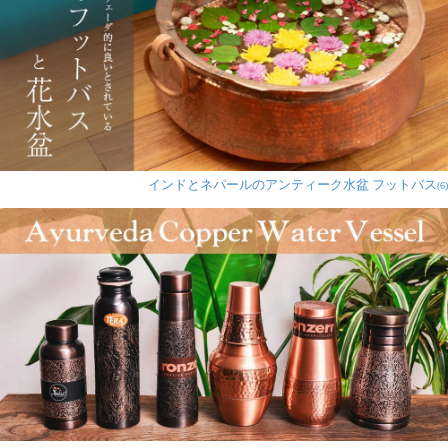
インドとネパールのアンティーク水盆 フットバス
(6)