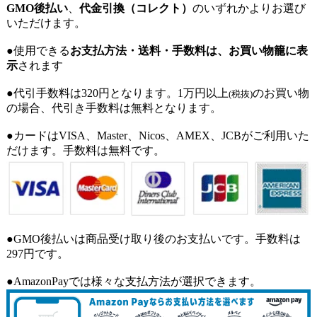
GMO後払い
、
代金引換（コレクト）
のいずれかよりお選び
いただけます。
●使用できる
お支払方法・送料・手数料は、お買い物籠に表
示
されます
●代引手数料は320円となります。1万円以上
のお買い物
(税抜)
の場合、代引き手数料は無料となります。
●カードはVISA、Master、Nicos、AMEX、JCBがご利用いた
だけます。手数料は無料です。
●GMO後払いは商品受け取り後のお支払いです。手数料は
297円です。
●AmazonPayでは様々な支払方法が選択できます。