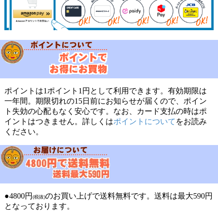
ポイントは1ポイント1円として利用できます。有効期限は
一年間。期限切れの15日前にお知らせが届くので、ポイン
ト失効の心配もなく安心です。なお、カード支払の時はポ
イントはつきません。詳しくは
ポイントについて
をお読み
ください。
●4800円
のお買い上げで送料無料です。送料は最大590円
(税抜)
となっております。