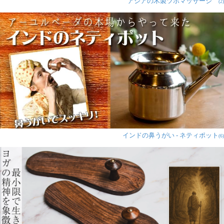
アジアの木製ツボマッサージ
(2)
インドの鼻うがい - ネティポット
(6)