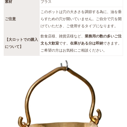
素材
ブラス
このポットは穴の大きさを調節する為に、油を垂
ご注意
らすための穴が開いていません。ご自分で穴を開
けていただき、ご使用するタイプになります。
飲食店様、雑貨店様など、
業務用の数の多いご注
【大ロットでの購入
文も大歓迎
です。
在庫がある分は即納
できます。
について】
ご希望の方はお気軽にご相談ください。