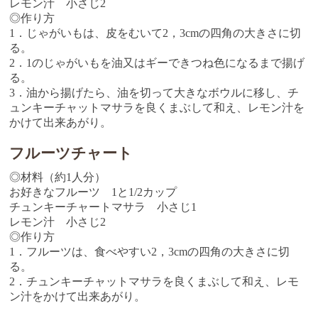
レモン汁 小さじ2
◎作り方
1．じゃがいもは、皮をむいて2，3cmの四角の大きさに切
る。
2．1のじゃがいもを油又はギーできつね色になるまで揚げ
る。
3．油から揚げたら、油を切って大きなボウルに移し、チ
ュンキーチャットマサラを良くまぶして和え、レモン汁を
かけて出来あがり。
フルーツチャート
◎材料（約1人分）
お好きなフルーツ 1と1/2カップ
チュンキーチャートマサラ 小さじ1
レモン汁 小さじ2
◎作り方
1．フルーツは、食べやすい2，3cmの四角の大きさに切
る。
2．チュンキーチャットマサラを良くまぶして和え、レモ
ン汁をかけて出来あがり。