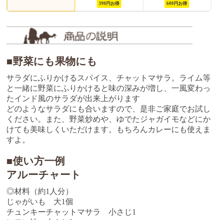
390円お得
600円お得
■野菜にも果物にも
サラダにふりかけるスパイス、チャットマサラ。ライム等
と一緒に野菜にふりかけると味の深みが増し、一風変わっ
たインド風のサラダが出来上がります
どのようなサラダにも合いますので、是非ご家庭でお試し
ください。また、野菜炒めや、ゆでたジャガイモなどにか
けても美味しくいただけます。もちろんカレーにも使えま
すよ。
■使い方一例
アルーチャート
◎材料（約1人分）
じゃがいも 大1個
チュンキーチャットマサラ 小さじ1