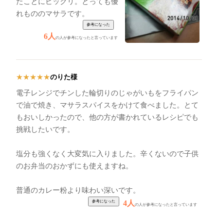
たことにビックリ。とっても優
れもののマサラです。
6人
の人が参考になったと言っています
のりた様
★
★
★
★
★
電子レンジでチンした輪切りのじゃがいもをフライパン
で油で焼き、マサラスパイスをかけて食べました。とて
もおいしかったので、他の方が書かれているレシピでも
挑戦したいです。
塩分も強くなく大変気に入りました。辛くないので子供
のお弁当のおかずにも使えますね。
普通のカレー粉より味わい深いです。
4人
の人が参考になったと言っています