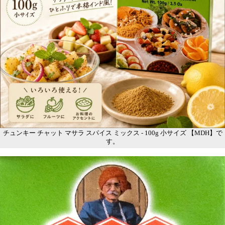
チュンキー チャット マサラ スパイス ミックス - 100g 小サイズ 【MDH】で
す。