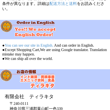
条件が異なります。詳細は
配送方法と送料
をお読みくださ
い。
●
You can see our site in English.
And can order in English.
●Except Shopping Cart,We are using Google translator. Translation
mistake may happen.
●We can ship all over the world.
有限会社 ティラキタ
〒240-0111
神奈川県三浦郡葉山町一色339