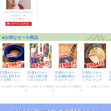
シルバービジューのゴージ
ャスティッカ
2,170
円
カートに入れる
ティラキタの商品ストーリー - 毎週更新♪ ティラ