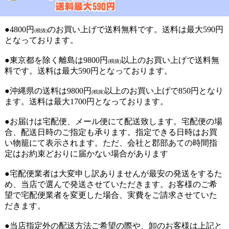
●4800円
のお買い上げで送料無料です。送料は最大590円
(税抜)
となっております。
●東京都を除く離島は9800円
以上のお買い上げで送料無
(税抜)
料です。送料は最大590円となっております。
●沖縄県の送料は9800円
以上のお買い上げで850円となり
(税抜)
ます。送料は最大1700円となっております。
●お届けは宅配便、メール便にて配送致します。宅配便の場
合、配送日時のご指定も承ります。指定できる日時はお買
い物籠にて表示されます。ただ、会社と郡部あての時間指
定はお約束どおりに届かない場合があります
●宅配便業者は大変申し訳ありませんが最安の発送をするた
め、当店で選んで発送させていただきます。お客様のご希
望で宅配便業者を変更した場合、実費をご請求させていた
だきます。
●当店指定外の配送方法ご希望の際や、卸のお客様は上記と