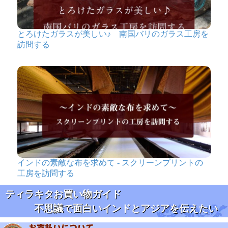
とろけたガラスが美しい♪ 南国バリのガラス工房を
訪問する
インドの素敵な布を求めて - スクリーンプリントの
工房を訪問する
ティラキタお買い物ガイド
不思議で面白いインドとアジアを伝えたい