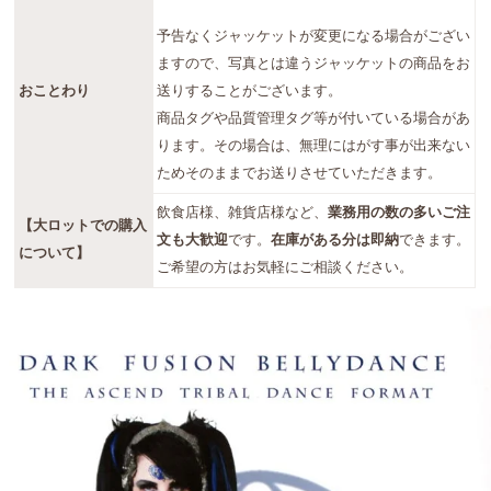
予告なくジャッケットが変更になる場合がござい
ますので、写真とは違うジャッケットの商品をお
おことわり
送りすることがございます。
商品タグや品質管理タグ等が付いている場合があ
ります。その場合は、無理にはがす事が出来ない
ためそのままでお送りさせていただきます。
飲食店様、雑貨店様など、
業務用の数の多いご注
【大ロットでの購入
文も大歓迎
です。
在庫がある分は即納
できます。
について】
ご希望の方はお気軽にご相談ください。