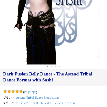
Dark Fusion Belly Dance - The Ascend Tribal
Dance Format with Sashi
(
評価:
2
件
)
ブランド:
Ascend Tribal Dance Productions
タグ：
ベリーダンス
DVD
レッスン
パフォーマンス