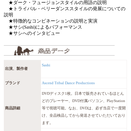
★ダーク・フュージョンスタイルの用語の説明
★トライバル・ベリーダンススタイルの発展についての
説明
★特徴的なコンビネーションの説明と実演
★サシ(Sashi)によるパフォーマンス
★サシへのインタビュー
Sashi
出演、製作者
ブランド
Ascend Tribal Dance Productions
DVDディスク1枚。日本で販売されているほとん
どのプレーヤー、DVD付属パソコン、PlayStation
商品詳細
等で視聴可能。なお、DVDは、必ず当店で一度開
け、全品検品してから発送させていただいており
ます。