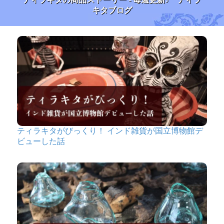
キタブログ
ティラキタがびっくり！ インド雑貨が国立博物館デ
ビューした話