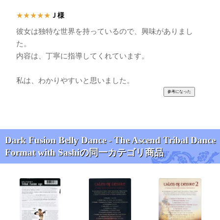
Ｊ様
★
★
★
★
★
彼女は独特な世界を持っているので、興味がありまし
た。
内容は、丁寧に指導してくれています。
私は、わかりやすいと思いました。
Dark Fusion Belly Dance - The Ascend Tribal Dance
Format with Sashiの同一カテゴリ商品