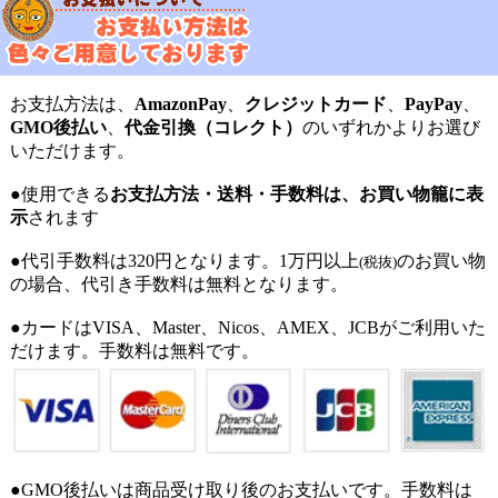
お支払方法は、
AmazonPay
、
クレジットカード
、
PayPay
、
GMO後払い
、
代金引換（コレクト）
のいずれかよりお選び
いただけます。
●使用できる
お支払方法・送料・手数料は、お買い物籠に表
示
されます
●代引手数料は320円となります。1万円以上
のお買い物
(税抜)
の場合、代引き手数料は無料となります。
●カードはVISA、Master、Nicos、AMEX、JCBがご利用いた
だけます。手数料は無料です。
●GMO後払いは商品受け取り後のお支払いです。手数料は