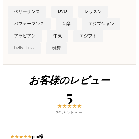
DVD
ベリーダンス
レッスン
パフォーマンス
音楽
エジプシャン
アラビアン
中東
エジプト
Belly dance
群舞
お客様のレビュー
5
★
★
★
★
★
2件のレビュー
pon様
★
★
★
★
★