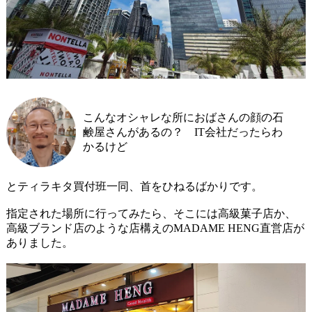
こんなオシャレな所におばさんの顔の石
鹸屋さんがあるの？ IT会社だったらわ
かるけど
とティラキタ買付班一同、首をひねるばかりです。
指定された場所に行ってみたら、そこには高級菓子店か、
高級ブランド店のような店構えのMADAME HENG直営店が
ありました。