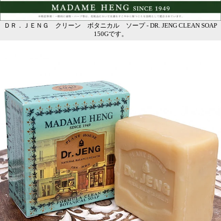
ＤＲ．ＪＥＮＧ クリーン ボタニカル ソープ - DR. JENG CLEAN SOAP
150Gです。