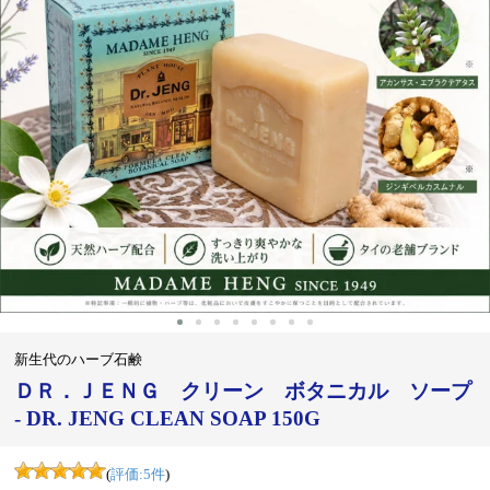
‹
›
新生代のハーブ石鹸
ＤＲ．ＪＥＮＧ クリーン ボタニカル ソープ
- DR. JENG CLEAN SOAP 150G
(
評価:
5
件
)