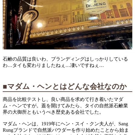
石鹸の品質は良いわ、ブランディングはしっかりしている
わ…タイも変わりましたねぇ…凄いですねぇ…
■マダム・ヘンとはどんな会社なのか
商品を比較テストし、良い商品を求めて行き着いたマダ
ム・ヘンですが。蓋を開けてみたら、タイの自然派石鹸業
界の大御所ともいうべき歴史ある会社でした。
マダム・ヘンは、1919年にヘン・スイ・クン夫人が、Sang
Rungブランドで自然派パウダーを作り始めたことから始ま