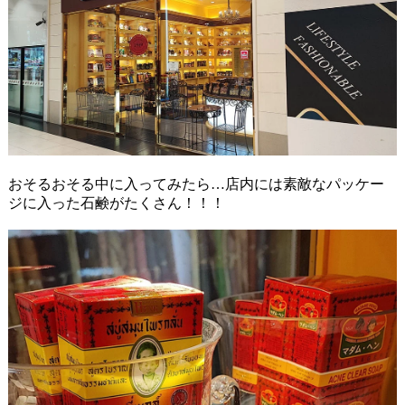
おそるおそる中に入ってみたら…店内には素敵なパッケー
ジに入った石鹸がたくさん！！！