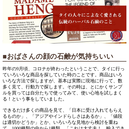
■おばさんの顔の石鹸が気持ちいい
昨年の9月頃、コロナが終わったということで、タイに行っ
ていろいろな商品を探していた時のことです。商品はいろ
いろな方法で探しますが、基本は実際に現地に行って、数
多く見て、行動力で探します。その時は、とにかくサンプ
ルを買っては自分たちで使ってみて、使い心地を試しまく
る！という事をしていました。
できるだけ多くの商品を見て、「日本に受け入れてもらえ
るものか」、「アジアやインドらしさはあるか」、「値段
は適切かどうか」とか、いろいろな見地から検討を重ね
て、1000種類の中から1種類、「これは大丈夫！ 輸入でき