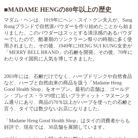
■MADAME HENGの80年以上の歴史
マダム・ヘンは、1919年にヘン・スイ・クン夫人が、Sang
Rungブランドで自然派パウダーを作り始めたことから始ま
りました。このパウダーはスッとする清涼感のあるパウダ
ーでしたので、酷暑期のソンクラーン祭りの時期に多く使
用されました。その後、1949年にHENG SUI KUNG女史が
「MERRY BELL BRAND」の石鹸を開発。その後、70年に
わたりタイ国民に人気を博してきました。
2003年には、石鹸だけでなく、ハーブドリンクや自然食品
など、ハーブと自然由来の商品を扱う「Madame Heng
Good Health Shop」をオープン。最初の店舗は、ゴールデ
ン・プレイス・ラマ9世に近いプラディット・マヌーンタ
ム通りにあり、商品の70％以上がハーブを使ったの石鹸と
言う、タイでは数少ないお店になりました。
「Madame Heng Good Health Shop」はタイの消費者からも
好評で、現在では、30店舗を展開しています。