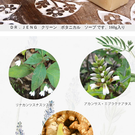
ＤＲ．ＪＥＮＧ クリーン ボタニカル ソープ です、160g入り