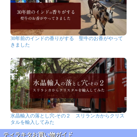
30年前のインドの香りがする 聖牛のお香がやって
きました
水晶輸入の落とし穴-その２ スリランカからクリス
タルを輸入してみた
ティラキタお買い物ガイド