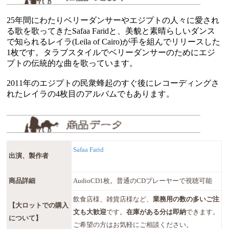
25年間にわたりベリーダンサーやエジプトの人々に愛され
る歌を歌ってきたSafaa Faridと、美貌と素晴らしいダンス
で知られるレイラ(Leila of Cairo)が手を組んでリリースした
1枚です。タラブスタイルでベリーダンサーのためにエジ
プトの伝統的な曲を歌っています。
2011年のエジプトの民衆蜂起のすぐ後にレコーディングさ
れたレイラの4枚目のアルバムでもあります。
Safaa Farid
出演、製作者
商品詳細
AudioCD1枚。普通のCDプレーヤーで視聴可能
飲食店様、雑貨店様など、
業務用の数の多いご注
【大ロットでの購入
文も大歓迎
です。
在庫がある分は即納
できます。
について】
ご希望の方はお気軽にご相談ください。