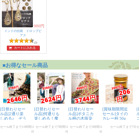
980
円
インドの伝統 ドロップピ
アス
(2)
カートに入れる