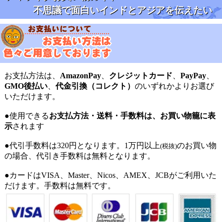
不思議で面白いインドとアジアを伝えたい
お支払方法は、
AmazonPay
、
クレジットカード
、
PayPay
、
GMO後払い
、
代金引換（コレクト）
のいずれかよりお選び
いただけます。
●使用できる
お支払方法・送料・手数料は、お買い物籠に表
示
されます
●代引手数料は320円となります。1万円以上
のお買い物
(税抜)
の場合、代引き手数料は無料となります。
●カードはVISA、Master、Nicos、AMEX、JCBがご利用いた
だけます。手数料は無料です。