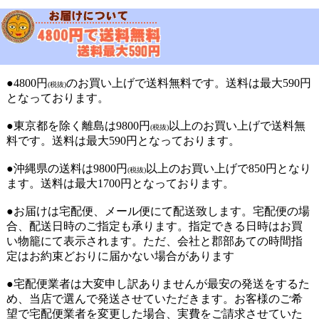
●4800円
のお買い上げで送料無料です。送料は最大590円
(税抜)
となっております。
●東京都を除く離島は9800円
以上のお買い上げで送料無
(税抜)
料です。送料は最大590円となっております。
●沖縄県の送料は9800円
以上のお買い上げで850円となり
(税抜)
ます。送料は最大1700円となっております。
●お届けは宅配便、メール便にて配送致します。宅配便の場
合、配送日時のご指定も承ります。指定できる日時はお買
い物籠にて表示されます。ただ、会社と郡部あての時間指
定はお約束どおりに届かない場合があります
●宅配便業者は大変申し訳ありませんが最安の発送をするた
め、当店で選んで発送させていただきます。お客様のご希
望で宅配便業者を変更した場合、実費をご請求させていた