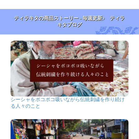
ティラキタの商品ストーリー - 毎週更新♪ ティラ
キタブログ
シーシャをポコポコ吸いながら伝統刺繍を作り続け
る人々のこと