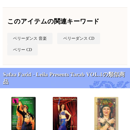
このアイテムの関連キーワード
ベリーダンス 音楽
ベリーダンス CD
ベリー CD
Safaa Farid - Leila Presents Tarab VOL.1の類似商
品