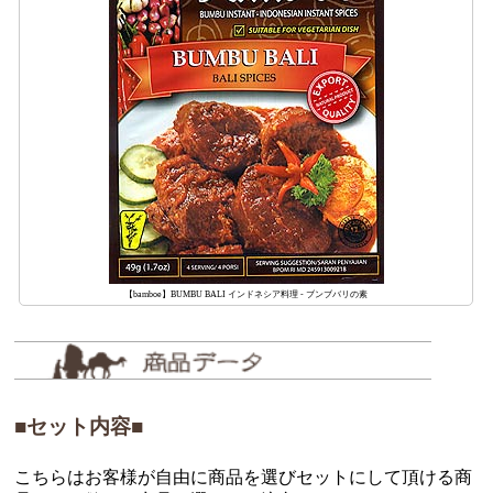
【bamboe】BUMBU BALI インドネシア料理 - ブンブバリの素
■セット内容■
こちらはお客様が自由に商品を選びセットにして頂ける商