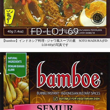
【bamboe】インドネシア料理 - ジャワ風スープの素 SOTO MADURA (FD-
LOJ-69)の写真です