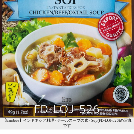
【bamboe】インドネシア料理 - テールスープの素 - Sop(FD-LOJ-526)の写真
です