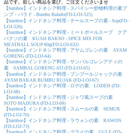
品です。欲しい商品を選び、ご注文くださいませ
【bamboe】インドネシア料理 - スパイシー炒物料理の素ブ
ンブ・バラド - Bumbu Balado(FD-LOJ-525)
【bamboe】インドネシア料理 - テールスープの素 - Sop(FD-
LOJ-526)
【bamboe】インドネシア料理 - ミートボールスープ クア
バクソの素 KUAH BAKSO - SPICE MIX FOR
MEATBALL SOUP 60g(FD-LOJ-632)
【bamboe】インドネシア料理 - アヤムゴレンの素 AYAM
GORENG (FD-LOJ-64)
【bamboe】インドネシア料理 - サンバルゴレンアティの
素 SAMBAL GORENG ATI (FD-LOJ-65)
【bamboe】インドネシア料理 - ブンブールジャックの素
AYAM BAKAR BUMBU RUJAK (FD-LOJ-67)
【bamboe】インドネシア料理 - ロデの素 LODEH (FD-
LOJ-68)
【bamboe】インドネシア料理 - ジャワ風スープの素
SOTO MADURA (FD-LOJ-69)
【bamboe】インドネシア料理 - スムールの素 SEMUR
(FD-LOJ-70)
【bamboe】インドネシア料理 - ラウォンの素 RAWON
(FD-LOJ-73)
【bamboe】インドネシア料理 - グライの素 GULE (FD-