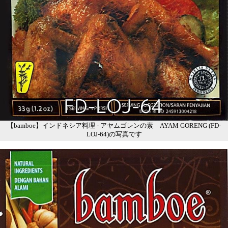
【bamboe】インドネシア料理 - アヤムゴレンの素 AYAM GORENG (FD-
LOJ-64)の写真です