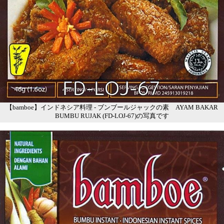
【bamboe】インドネシア料理 - ブンブールジャックの素 AYAM BAKAR
BUMBU RUJAK (FD-LOJ-67)の写真です