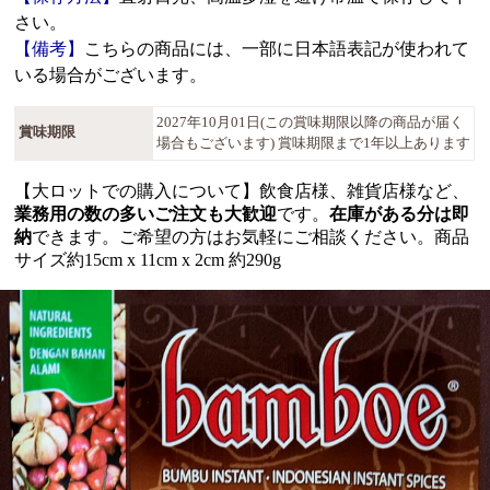
さい。
【備考】
こちらの商品には、一部に日本語表記が使われて
いる場合がございます。
2027年10月01日(この賞味期限以降の商品が届く
賞味期限
場合もございます) 賞味期限まで1年以上あります
【大ロットでの購入について】飲食店様、雑貨店様など、
業務用の数の多いご注文も大歓迎
です。
在庫がある分は即
納
できます。ご希望の方はお気軽にご相談ください。商品
サイズ約15cm x 11cm x 2cm 約290g