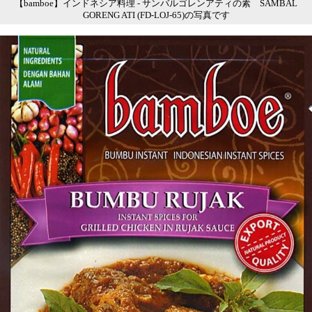
【bamboe】インドネシア料理 - サンバルゴレンアティの素 SAMBAL
GORENG ATI (FD-LOJ-65)の写真です