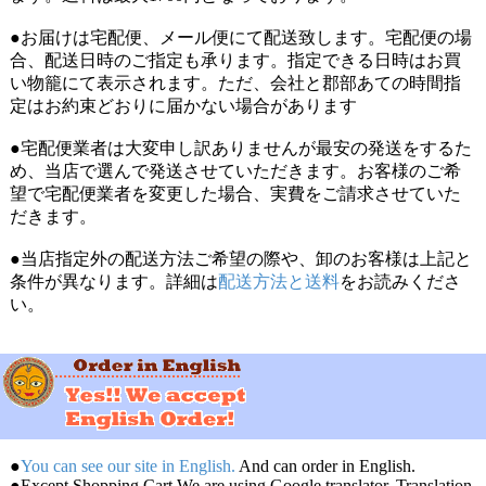
●お届けは宅配便、メール便にて配送致します。宅配便の場
合、配送日時のご指定も承ります。指定できる日時はお買
い物籠にて表示されます。ただ、会社と郡部あての時間指
定はお約束どおりに届かない場合があります
●宅配便業者は大変申し訳ありませんが最安の発送をするた
め、当店で選んで発送させていただきます。お客様のご希
望で宅配便業者を変更した場合、実費をご請求させていた
だきます。
●当店指定外の配送方法ご希望の際や、卸のお客様は上記と
条件が異なります。詳細は
配送方法と送料
をお読みくださ
い。
●
You can see our site in English.
And can order in English.
●Except Shopping Cart,We are using Google translator. Translation