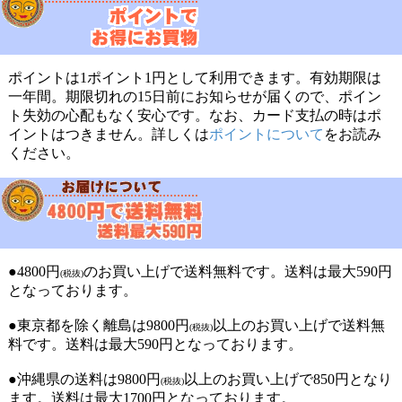
ポイントは1ポイント1円として利用できます。有効期限は
一年間。期限切れの15日前にお知らせが届くので、ポイン
ト失効の心配もなく安心です。なお、カード支払の時はポ
イントはつきません。詳しくは
ポイントについて
をお読み
ください。
●4800円
のお買い上げで送料無料です。送料は最大590円
(税抜)
となっております。
●東京都を除く離島は9800円
以上のお買い上げで送料無
(税抜)
料です。送料は最大590円となっております。
●沖縄県の送料は9800円
以上のお買い上げで850円となり
(税抜)
ます。送料は最大1700円となっております。