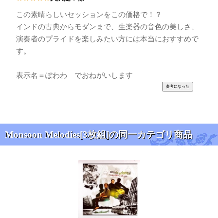
この素晴らしいセッションをこの価格で！？
インドの古典からモダンまで、生楽器の音色の美しさ、
演奏者のプライドを楽しみたい方には本当におすすめで
す。
表示名＝ぽわわ でおねがいします
Monsoon Melodies[3枚組]の同一カテゴリ商品