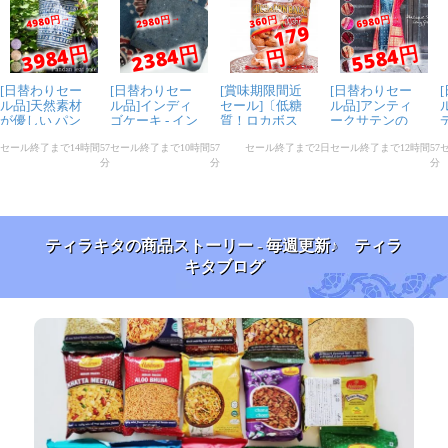
ティラキタの商品ストーリー - 毎週更新♪ ティラ
キタブログ