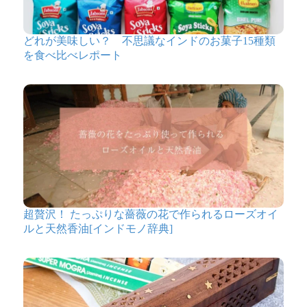
どれが美味しい？ 不思議なインドのお菓子15種類
を食べ比べレポート
超贅沢！ たっぷりな薔薇の花で作られるローズオイ
ルと天然香油[インドモノ辞典]