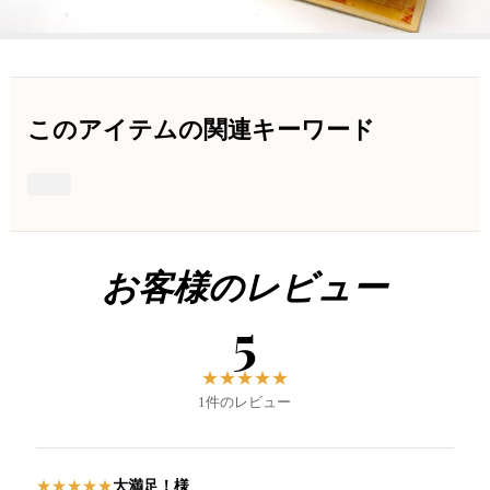
このアイテムの関連キーワード
お客様のレビュー
5
★
★
★
★
★
1件のレビュー
大満足！様
★
★
★
★
★