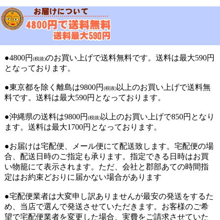
●4800円
のお買い上げで送料無料です。送料は最大590円
(税抜)
となっております。
●東京都を除く離島は9800円
以上のお買い上げで送料無
(税抜)
料です。送料は最大590円となっております。
●沖縄県の送料は9800円
以上のお買い上げで850円となり
(税抜)
ます。送料は最大1700円となっております。
●お届けは宅配便、メール便にて配送致します。宅配便の場
合、配送日時のご指定も承ります。指定できる日時はお買
い物籠にて表示されます。ただ、会社と郡部あての時間指
定はお約束どおりに届かない場合があります
●宅配便業者は大変申し訳ありませんが最安の発送をするた
め、当店で選んで発送させていただきます。お客様のご希
望で宅配便業者を変更した場合、実費をご請求させていた