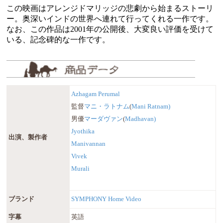
この映画はアレンジドマリッジの悲劇から始まるストーリ
ー。奥深いインドの世界へ連れて行ってくれる一作です。
なお、この作品は2001年の公開後、大変良い評価を受けて
いる、記念碑的な一作です。
Azhagam Perumal
監督
マニ・ラトナム
(
Mani Ratnam)
男優
マーダヴァン
(
Madhavan)
Jyothika
出演、製作者
Manivannan
Vivek
Murali
ブランド
SYMPHONY Home Video
字幕
英語