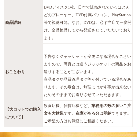
DVDディスク1枚。日本で販売されているほとん
どのプレーヤー、DVD付属パソコン、PlayStation
商品詳細
等で視聴可能。なお、DVDは、必ず当店で一度開
け、全品検品してから発送させていただいており
ます。
予告なくジャッケットが変更になる場合がござい
ますので、写真とは違うジャッケットの商品をお
おことわり
送りすることがございます。
商品タグや品質管理タグ等が付いている場合があ
ります。その場合は、無理にはがす事が出来ない
ためそのままでお送りさせていただきます。
飲食店様、雑貨店様など、
業務用の数の多いご注
【大ロットでの購入
文も大歓迎
です。
在庫がある分は即納
できます。
について】
ご希望の方はお気軽にご相談ください。