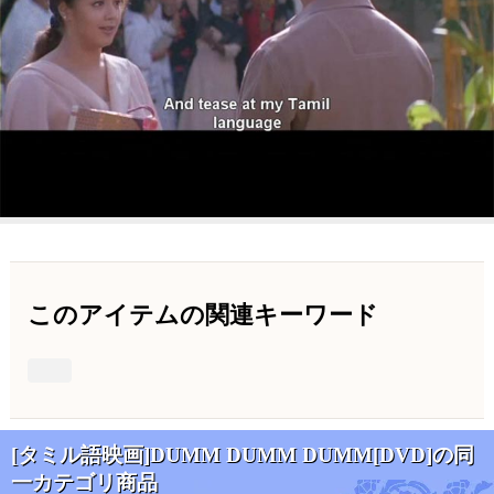
このアイテムの関連キーワード
[タミル語映画]DUMM DUMM DUMM[DVD]の同
一カテゴリ商品