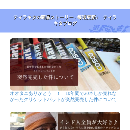
ティラキタの商品ストーリー - 毎週更新♪ ティラ
キタブログ
オオタニありがとう！！ 10年間で20本しか売れな
かったクリケットバットが突然完売した件について