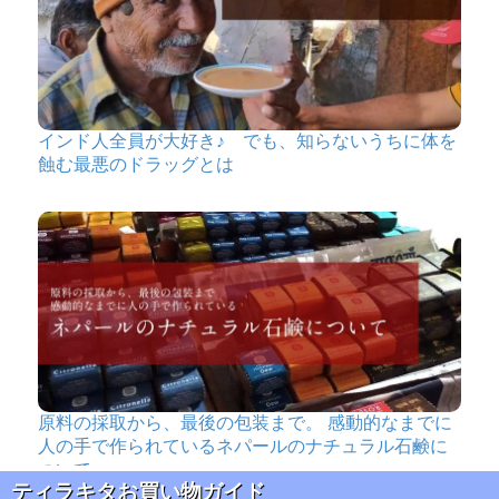
インド人全員が大好き♪ でも、知らないうちに体を
蝕む最悪のドラッグとは
原料の採取から、最後の包装まで。 感動的なまでに
人の手で作られているネパールのナチュラル石鹸に
ついて
ティラキタお買い物ガイド