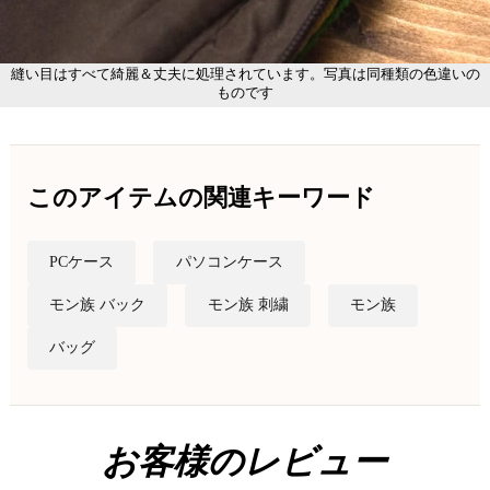
縫い目はすべて綺麗＆丈夫に処理されています。写真は同種類の色違いの
ものです
このアイテムの関連キーワード
PCケース
パソコンケース
モン族 バック
モン族 刺繍
モン族
バッグ
お客様のレビュー