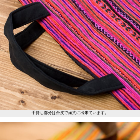
手持ち部分は合皮で頑丈に出来ています。