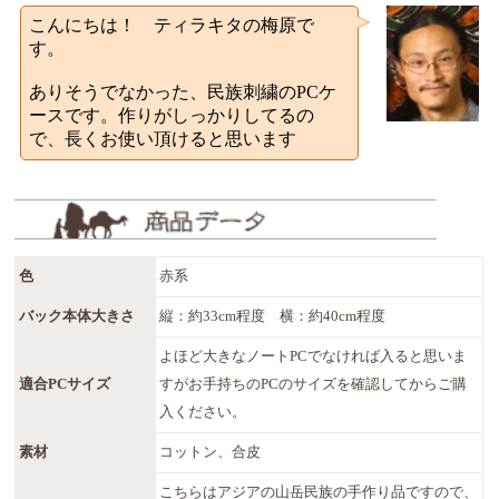
こんにちは！ ティラキタの梅原で
す。
ありそうでなかった、民族刺繍のPCケ
ースです。作りがしっかりしてるの
で、長くお使い頂けると思います
色
赤系
バック本体大きさ
縦：約33cm程度 横：約40cm程度
よほど大きなノートPCでなければ入ると思いま
適合PCサイズ
すがお手持ちのPCのサイズを確認してからご購
入ください。
素材
コットン、合皮
こちらはアジアの山岳民族の手作り品ですので、