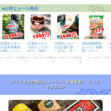
ティラキタの商品ストーリー - 毎週更新♪ ティラ
キタブログ