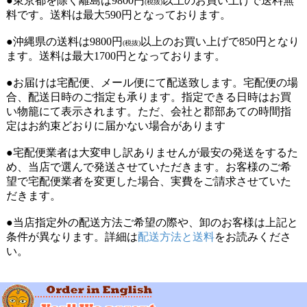
●東京都を除く離島は9800円
以上のお買い上げで送料無
(税抜)
料です。送料は最大590円となっております。
●沖縄県の送料は9800円
以上のお買い上げで850円となり
(税抜)
ます。送料は最大1700円となっております。
●お届けは宅配便、メール便にて配送致します。宅配便の場
合、配送日時のご指定も承ります。指定できる日時はお買
い物籠にて表示されます。ただ、会社と郡部あての時間指
定はお約束どおりに届かない場合があります
●宅配便業者は大変申し訳ありませんが最安の発送をするた
め、当店で選んで発送させていただきます。お客様のご希
望で宅配便業者を変更した場合、実費をご請求させていた
だきます。
●当店指定外の配送方法ご希望の際や、卸のお客様は上記と
条件が異なります。詳細は
配送方法と送料
をお読みくださ
い。