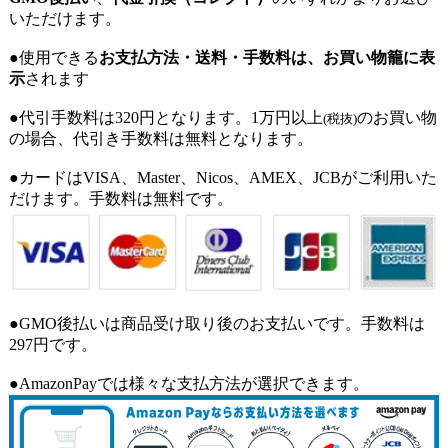
いただけます。
●使用できる
お支払方法・送料・手数料は、お買い物籠に表
示
されます
●代引手数料は320円となります。1万円以上
のお買い物
(税抜)
の場合、代引き手数料は無料となります。
●カードはVISA、Master、Nicos、AMEX、JCBがご利用いた
だけます。手数料は無料です。
●GMO後払いは商品受け取り後のお支払いです。手数料は
297円です。
●AmazonPayでは様々な支払方法が選択できます。