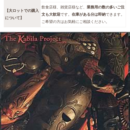
飲食店様、雑貨店様など、
業務用の数の多いご注
【大ロットでの購入
文も大歓迎
です。
在庫がある分は即納
できます。
について】
ご希望の方はお気軽にご相談ください。