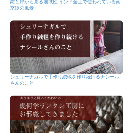
錠と扉から見る地域性 インド全土で使われている南
京錠の風景
シュリーナガルで手作り絨毯を作り続けるナシール
さんのこと