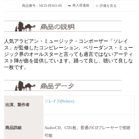
✒️ 再入荷連絡
商品番号：MCD-PEKO-80
｜
｜
☆ 評価を見る
人気アラビアン・ミュージック・コンポーザー「ソレイ
ス」が監修したコンピレーション。ベリーダンス・ミュー
ジック界のオールスターと言っても過言ではないアーティ
スト陣が曲を提供しています。踊って良し、聴いて良しな
一枚です。
ソレイス
(
Solace)
出演、製作者
商品詳細
AudioCD。CD1枚。普通のCDプレーヤーで視聴
可能