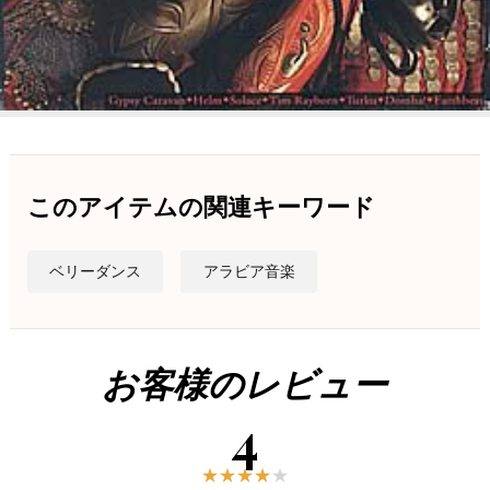
このアイテムの関連キーワード
ベリーダンス
アラビア音楽
お客様のレビュー
4
★
★
★
★
★