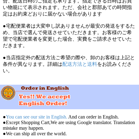
合、配送日時のご指定も承ります。指定できる日時はお買
い物籠にて表示されます。ただ、会社と郡部あての時間指
定はお約束どおりに届かない場合があります
●宅配便業者は大変申し訳ありませんが最安の発送をするた
め、当店で選んで発送させていただきます。お客様のご希
望で宅配便業者を変更した場合、実費をご請求させていた
だきます。
●当店指定外の配送方法ご希望の際や、卸のお客様は上記と
条件が異なります。詳細は
配送方法と送料
をお読みくださ
い。
●
You can see our site in English.
And can order in English.
●Except Shopping Cart,We are using Google translator. Translation
mistake may happen.
●We can ship all over the world.