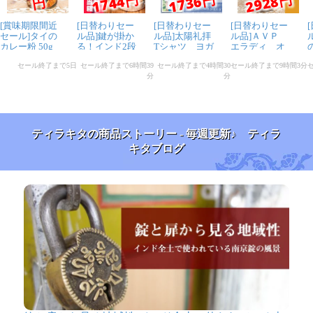
ティラキタの商品ストーリー - 毎週更新♪ ティラ
キタブログ