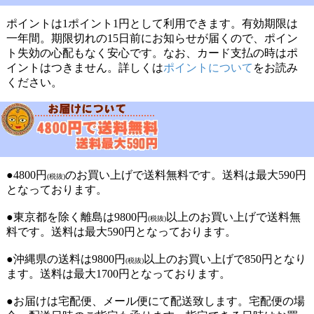
ポイントは1ポイント1円として利用できます。有効期限は
一年間。期限切れの15日前にお知らせが届くので、ポイン
ト失効の心配もなく安心です。なお、カード支払の時はポ
イントはつきません。詳しくは
ポイントについて
をお読み
ください。
●4800円
のお買い上げで送料無料です。送料は最大590円
(税抜)
となっております。
●東京都を除く離島は9800円
以上のお買い上げで送料無
(税抜)
料です。送料は最大590円となっております。
●沖縄県の送料は9800円
以上のお買い上げで850円となり
(税抜)
ます。送料は最大1700円となっております。
●お届けは宅配便、メール便にて配送致します。宅配便の場