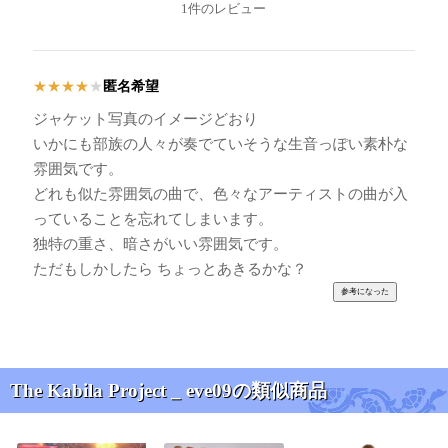
1件のレビュー
匿名希望
★
★
★
★
★
ジャケット写真のイメージどおり
いかにも部族の人々が奏でていそうな生音っぽい素朴な
雰囲気です。
どれも似た雰囲気の曲で、色々なアーティストの曲が入
っていることを忘れてしまいます。
独特の重さ、暗さがいい雰囲気です。
ただもしかしたら ちょっとあきるかな？
The Kabila Project _ eve09の類似商品