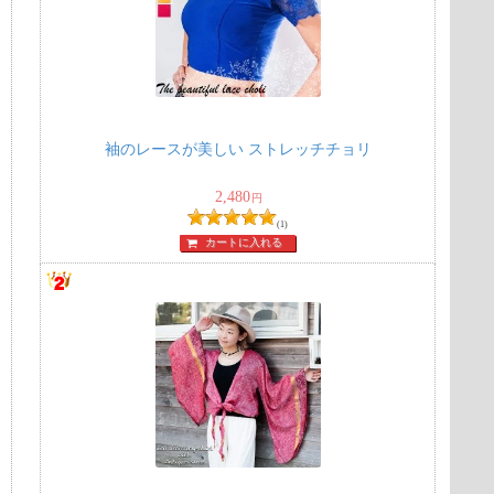
袖のレースが美しい ストレッチチョリ
2,480
円
(1)
カートに入れる