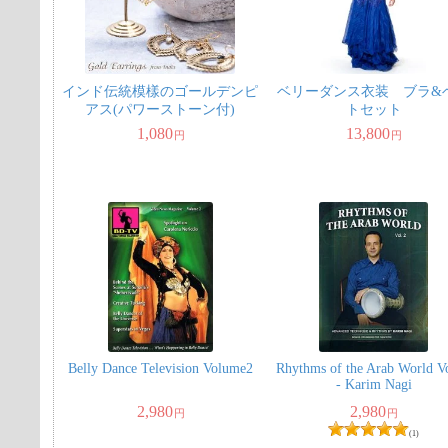
インド伝統模樣のゴールデンピ
ベリーダンス衣装 ブラ&
アス(パワーストーン付)
トセット
1,080
13,800
円
円
Belly Dance Television Volume2
Rhythms of the Arab World Vo
- Karim Nagi
2,980
2,980
円
円
(1)