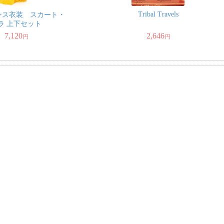
Tribal Travels
ンス衣装 スカート・
ラ 上下セット
7,120
2,646
円
円