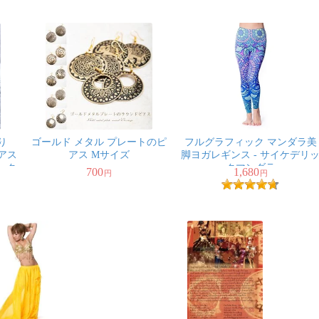
彫り
ゴールド メタル プレートのピ
フルグラフィック マンダラ美
アス
アス Mサイズ
脚ヨガレギンス - サイケデリ
・ク
クマンダラ
700
1,680
円
円