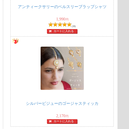
アンティークサリーのベルスリーブラップシャツ
1,990
円
(20)
カートに入れる
ッ
シルバービジューのゴージャスティッカ
2,170
円
カートに入れる