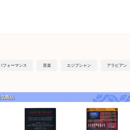
パフォーマンス
音楽
エジプシャン
アラビアン
]の類似商品