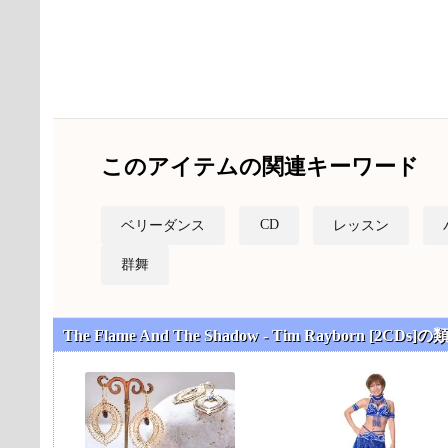
このアイテムの関連キーワード
CD
ベリーダンス
レッスン
群舞
The Flame And The Shadow - Tim Rayborn [2CDs