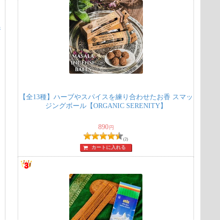
香
【全13種】ハーブやスパイスを練り合わせたお香 スマッ
ジングボール【ORGANIC SERENITY】
890
円
(2)
カートに入れる