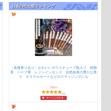
お香の売れ筋ランキング
〔各種香りあり〕かわいいガラスチューブ瓶入り 樹脂
香 ハーブ香 レジンインセンス 自然由来の豊かな香
り オラクルカードなどのスマッジングにも
740
円
(11)
カートに入れる