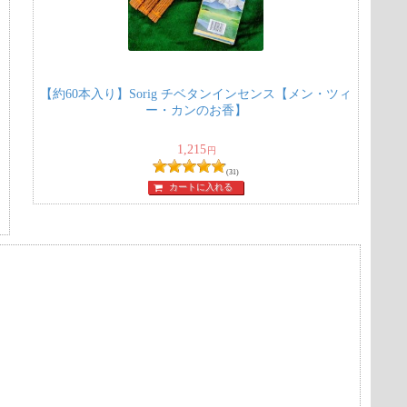
【約60本入り】Sorig チベタンインセンス【メン・ツィ
ー・カンのお香】
1,215
円
(31)
カートに入れる