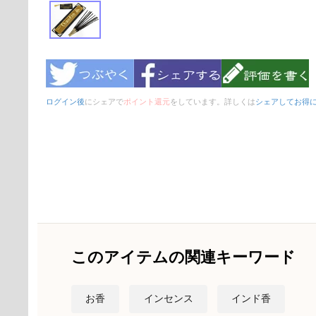
ログイン後
にシェアで
ポイント還元
をしています。詳しくは
シェアしてお得
このアイテムの関連キーワード
お香
インセンス
インド香