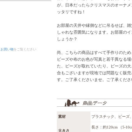
が、日本だったらクリスマスのオーナメ
ッタリですね！
お部屋の天井や縁側などに吊るせば、雑
しゃれな雰囲気になります。お部屋のイ
しょうか？
にお買い物
をご覧ください
尚、こちらの商品はすべて手作りのため
ビーズや布のお色が写真と若干異なる場
た、ビーズが取れていたり、ビーズの大
合もございますが現地では問題なく販売
す。ご了承くださいませ。ご了承くださ
素材
プラスチック、ビーズ
長さ：約120cm （5-
大きさ