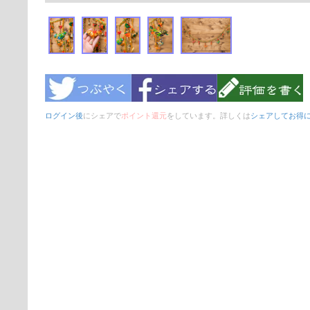
ログイン後
にシェアで
ポイント還元
をしています。詳しくは
シェアしてお得