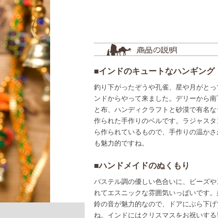
■インドのキュートなハンギング
釣り下がったぞうや孔雀、星や月がとっ
ンドからやって来ました。デリーから南
と布、ハンディクラフトと砂漠で有名な
作られた手作りのベルです。ラジャスタ
ら作られているもので、手作りの温かさ
も魅力的ですね。
■ハンドメイドのぬくもり
パステル調の優しい色合いに、ビーズや
れてエスニックな雰囲気いっぱいです。
鈴の音が魅力的なので、ドアにぶら下げ
ね。インドにはクリスマスをお祝いする