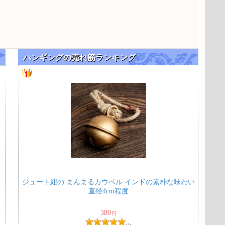
ハンギングの売れ筋ランキング
ら
ジュート紐の まんまるカウベル インドの素朴な味わい
直径4cm程度
380
円