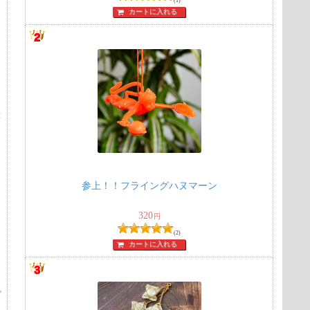
(1)
カートに入れる
ぷ
参上！！フライングハヌマーン
320
円
(2)
カートに入れる
グ