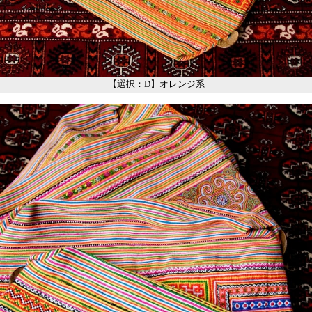
【選択：D】オレンジ系