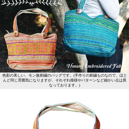
色彩の美しい、モン族刺繍のバッグです。(手作りの刺繍ものなので、ほと
んど同じ雰囲気になりますが、それぞれ模様やパターンなど細かい点は異
なっております。)