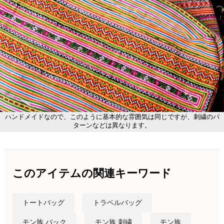
ハンドメイドなので、このように基本的な雰囲気は同じですが、刺繍のパ
ターンなどは異なります。
このアイテムの関連キーワード
トートバッグ
トラベルバッグ
モン族 バック
モン族 刺繍
モン族