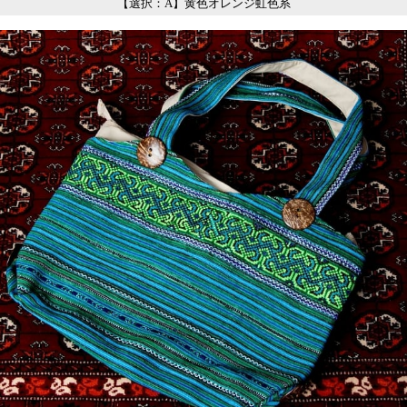
【選択：A】黄色オレンジ虹色系