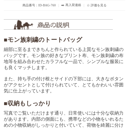
✒️ 再入荷連絡
商品番号：ID-BAG-760
｜
｜
☆ 評価を見る
■モン族刺繍のトートバッグ
細部に至るまできちんと作られている上質なモン族刺繍の
バッグです。モン族の好きなプリント布、モン族刺繍の布
地等を組み合わせたカラフルな一品で、シンプルな服装に
も良くマッチします。
また、持ち手の付け根とサイドの下部には、大きなボタン
がアクセントとして付けられていて、とてもかわいい雰囲
気に仕上がっています。
■収納もしっかり
写真でご覧いただけます通り、日常使いには十分な収納力
があります。内部の側面にも、携帯などの小物をいれるた
めの小物収納がしっかりと付いていて、荷物を綺麗に分け