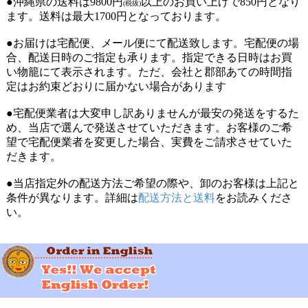
●沖縄県の送料は9800円
以上のお買い上げで850円となり
(税抜)
ます。送料は最大1700円となっております。
●お届けは宅配便、メール便にて配送致します。宅配便の場
合、配送日時のご指定も承ります。指定できる日時はお買
い物籠にて表示されます。ただ、会社と郡部あての時間指
定はお約束どおりに届かない場合があります
●宅配便業者は大変申し訳ありませんが最安の発送をするた
め、当店で選んで発送させていただきます。お客様のご希
望で宅配便業者を変更した場合、実費をご請求させていた
だきます。
●当店指定外の配送方法ご希望の際や、卸のお客様は上記と
条件が異なります。詳細は
配送方法と送料
をお読みくださ
い。