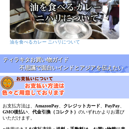
油を食べるカレー ニハリについて
ティラキタお買い物ガイド
不思議で面白いインドとアジアを伝えたい
お支払方法は、
AmazonPay
、
クレジットカード
、
PayPay
、
GMO後払い
、
代金引換（コレクト）
のいずれかよりお選び
いただけます。