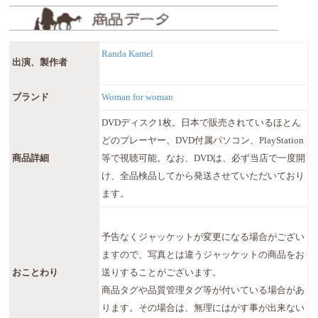
Randa Kamel
出演、製作者
ブランド
Woman for woman
DVDディスク1枚。日本で販売されているほとん
どのプレーヤー、DVD付属パソコン、PlayStation
商品詳細
等で視聴可能。なお、DVDは、必ず当店で一度開
け、全品検品してから発送させていただいており
ます。
予告なくジャッケットが変更になる場合がござい
ますので、写真とは違うジャッケットの商品をお
おことわり
送りすることがございます。
商品タグや品質管理タグ等が付いている場合があ
ります。その場合は、無理にはがす事が出来ない