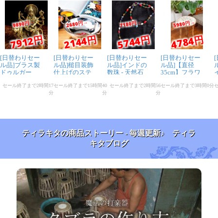
ティラキタの商品ストーリー - 毎週更新♪ ティラ
キタブログ