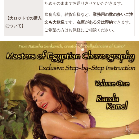
ためそのままでお送りさせていただきます。
飲食店様、雑貨店様など、
業務用の数の多いご注
【大ロットでの購入
文も大歓迎
です。
在庫がある分は即納
できます。
について】
ご希望の方はお気軽にご相談ください。