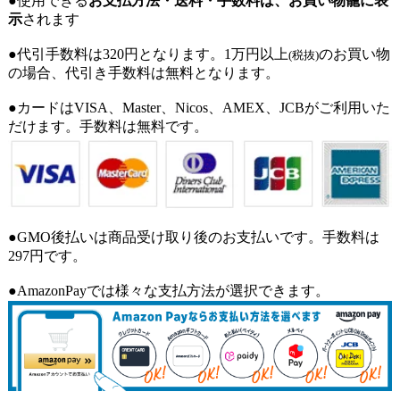
●使用できる
お支払方法・送料・手数料は、お買い物籠に表
示
されます
●代引手数料は320円となります。1万円以上
のお買い物
(税抜)
の場合、代引き手数料は無料となります。
●カードはVISA、Master、Nicos、AMEX、JCBがご利用いた
だけます。手数料は無料です。
●GMO後払いは商品受け取り後のお支払いです。手数料は
297円です。
●AmazonPayでは様々な支払方法が選択できます。