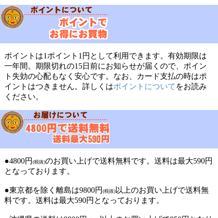
ポイントは1ポイント1円として利用できます。有効期限は
一年間。期限切れの15日前にお知らせが届くので、ポイン
ト失効の心配もなく安心です。なお、カード支払の時はポ
イントはつきません。詳しくは
ポイントについて
をお読み
ください。
●4800円
のお買い上げで送料無料です。送料は最大590円
(税抜)
となっております。
●東京都を除く離島は9800円
以上のお買い上げで送料無
(税抜)
料です。送料は最大590円となっております。