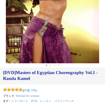
[DVD]Masters of Egyptian Choreography Vol.1 -
Randa Kamel
(
評価:
1
件
)
ブランド:
Woman for woman
タグ：
ベリーダンス
DVD
レッスン
パフォーマンス