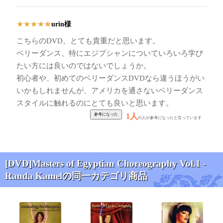
urin様
★
★
★
★
★
こちらのDVD、とても貴重だと思います。
ベリーダンス、特にエジプシャンについていろいろ学び
たい方には良いのではないでしょうか。
初心者や、初めてのベリーダンスDVDなら違うほうがい
いかもしれませんが、アメリカを通さないベリーダンス
スタイルに触れるのにとても良いと思います。
1人
の人が参考になったと言っています
[DVD]Masters of Egyptian Choreography Vol.1 -
Randa Kamelの同一カテゴリ商品