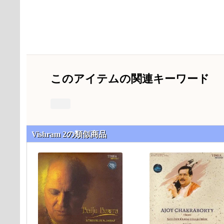
このアイテムの関連キーワード
Vishram 2の類似商品