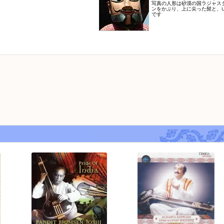
写真の人形は砂漠の国ラジャス
ンをかぶり、上に尖った髭と、
です