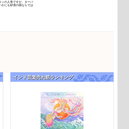
タンの人形ですが、ターバ
いかにも砂漠の国ならでは
インド音楽売れ筋ランキング