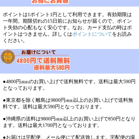
ポイントは1ポイント1円として利用できます。有効期限は
一年間。期限切れの15日前にお知らせが届くので、ポイン
ト失効の心配もなく安心です。なお、カード支払の時はポ
イントはつきません。詳しくは
ポイントについて
をお読み
ください。
●4800円
のお買い上げで送料無料です。送料は最大590円
(税抜)
となっております。
●東京都を除く離島は9800円
以上のお買い上げで送料無
(税抜)
料です。送料は最大590円となっております。
●沖縄県の送料は9800円
以上のお買い上げで850円となり
(税抜)
ます。送料は最大1700円となっております。
●お届けは宅配便、メール便にて配送致します。宅配便の場