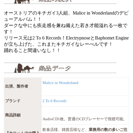
オーストリアのキチガイ3人組、Malice in Wonderlandのデビ
ューアルバム！！
ダークな中にも疾走感を兼ね備えた若き才能溢れる一枚で
す！
リリース元は2 To 6 Records！ElectrypnoseとBaphomet Engine
が立ち上げた、これまたキチガイなレーべルです！
踊れること間違いなし！！
Malice in Wonderland
出演、製作者
ブランド
2 To 6 Records
商品詳細
AudioCD1枚。普通のCDプレーヤーで視聴可能。
飲食店様、雑貨店様など、
業務用の数の多いご注