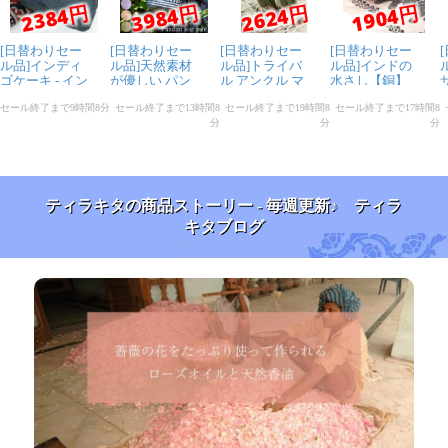
ティラキタの商品ストーリー - 毎週更新♪ ティラ
キタブログ