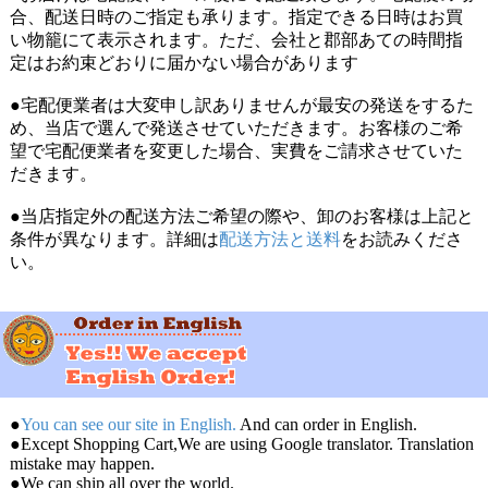
合、配送日時のご指定も承ります。指定できる日時はお買
い物籠にて表示されます。ただ、会社と郡部あての時間指
定はお約束どおりに届かない場合があります
●宅配便業者は大変申し訳ありませんが最安の発送をするた
め、当店で選んで発送させていただきます。お客様のご希
望で宅配便業者を変更した場合、実費をご請求させていた
だきます。
●当店指定外の配送方法ご希望の際や、卸のお客様は上記と
条件が異なります。詳細は
配送方法と送料
をお読みくださ
い。
●
You can see our site in English.
And can order in English.
●Except Shopping Cart,We are using Google translator. Translation
mistake may happen.
●We can ship all over the world.