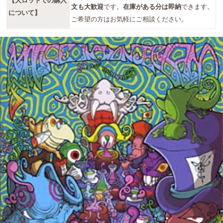
【大ロットでの購入
文も大歓迎
です。
在庫がある分は即納
できます。
について】
ご希望の方はお気軽にご相談ください。