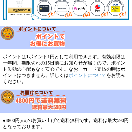
ポイントは1ポイント1円として利用できます。有効期限は
一年間。期限切れの15日前にお知らせが届くので、ポイン
ト失効の心配もなく安心です。なお、カード支払の時はポ
イントはつきません。詳しくは
ポイントについて
をお読み
ください。
●4800円
のお買い上げで送料無料です。送料は最大590円
(税抜)
となっております。