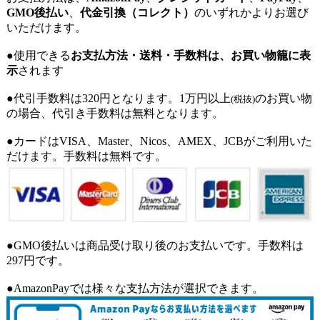
GMO後払い
、
代金引換（コレクト）
のいずれかよりお選び
いただけます。
●使用できる
お支払方法・送料・手数料は、お買い物籠に表
示
されます
●代引手数料は320円となります。1万円以上
のお買い物
(税抜)
の場合、代引き手数料は無料となります。
●カードはVISA、Master、Nicos、AMEX、JCBがご利用いた
だけます。手数料は無料です。
●GMO後払いは商品受け取り後のお支払いです。手数料は
297円です。
●AmazonPayでは様々な支払方法が選択できます。