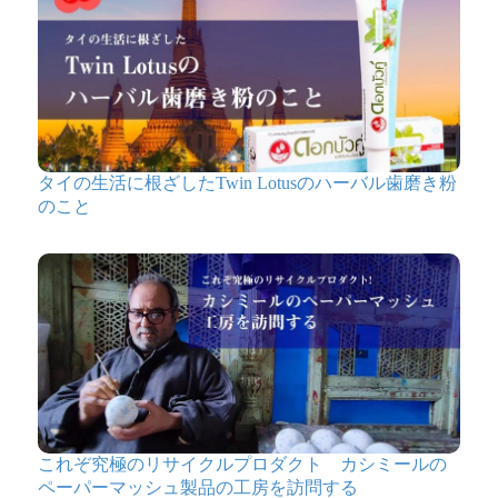
タイの生活に根ざしたTwin Lotusのハーバル歯磨き粉
のこと
これぞ究極のリサイクルプロダクト カシミールの
ペーパーマッシュ製品の工房を訪問する