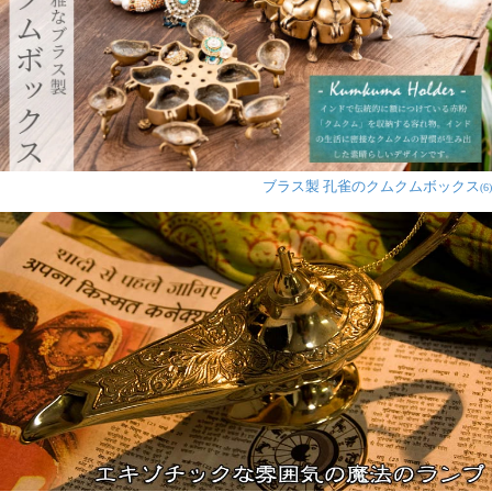
ブラス製 孔雀のクムクムボックス
(6)