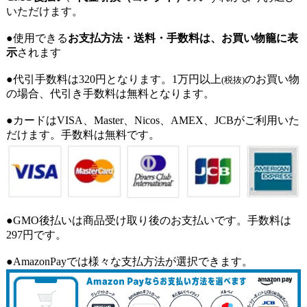
いただけます。
●使用できる
お支払方法・送料・手数料は、お買い物籠に表
示
されます
●代引手数料は320円となります。1万円以上
のお買い物
(税抜)
の場合、代引き手数料は無料となります。
●カードはVISA、Master、Nicos、AMEX、JCBがご利用いた
だけます。手数料は無料です。
●GMO後払いは商品受け取り後のお支払いです。手数料は
297円です。
●AmazonPayでは様々な支払方法が選択できます。