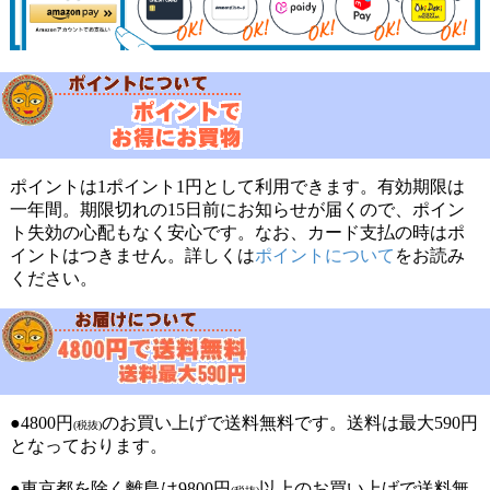
ポイントは1ポイント1円として利用できます。有効期限は
一年間。期限切れの15日前にお知らせが届くので、ポイン
ト失効の心配もなく安心です。なお、カード支払の時はポ
イントはつきません。詳しくは
ポイントについて
をお読み
ください。
●4800円
のお買い上げで送料無料です。送料は最大590円
(税抜)
となっております。
●東京都を除く離島は9800円
以上のお買い上げで送料無