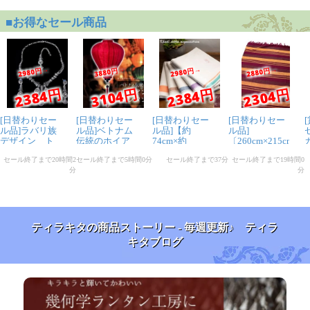
ティラキタの商品ストーリー - 毎週更新♪ ティラ
キタブログ