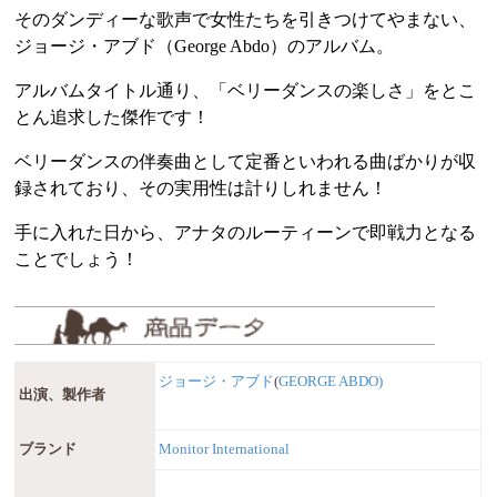
そのダンディーな歌声で女性たちを引きつけてやまない、
ジョージ・アブド（George Abdo）のアルバム。
アルバムタイトル通り、「ベリーダンスの楽しさ」をとこ
とん追求した傑作です！
ベリーダンスの伴奏曲として定番といわれる曲ばかりが収
録されており、その実用性は計りしれません！
手に入れた日から、アナタのルーティーンで即戦力となる
ことでしょう！
ジョージ・アブド
(
GEORGE ABDO)
出演、製作者
ブランド
Monitor International