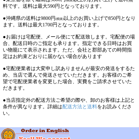
(税抜)
料です。送料は最大590円となっております。
●沖縄県の送料は9800円
以上のお買い上げで850円となり
(税抜)
ます。送料は最大1700円となっております。
●お届けは宅配便、メール便にて配送致します。宅配便の場
合、配送日時のご指定も承ります。指定できる日時はお買
い物籠にて表示されます。ただ、会社と郡部あての時間指
定はお約束どおりに届かない場合があります
●宅配便業者は大変申し訳ありませんが最安の発送をするた
め、当店で選んで発送させていただきます。お客様のご希
望で宅配便業者を変更した場合、実費をご請求させていた
だきます。
●当店指定外の配送方法ご希望の際や、卸のお客様は上記と
条件が異なります。詳細は
配送方法と送料
をお読みくださ
い。