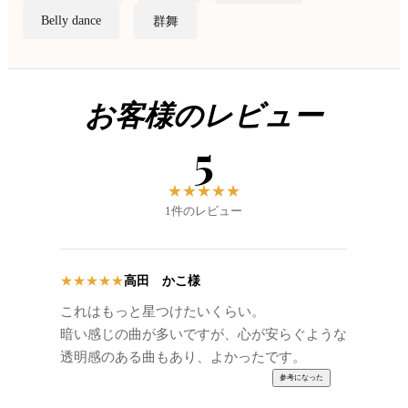
Belly dance
群舞
お客様のレビュー
5
★
★
★
★
★
1件のレビュー
高田 かこ様
★
★
★
★
★
これはもっと星つけたいくらい。
暗い感じの曲が多いですが、心が安らぐような
透明感のある曲もあり、よかったです。