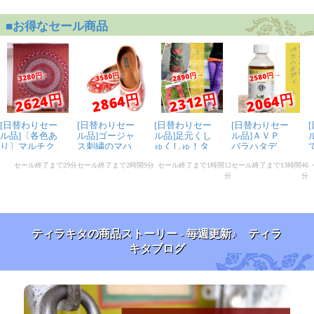
ティラキタの商品ストーリー - 毎週更新♪ ティラ
キタブログ