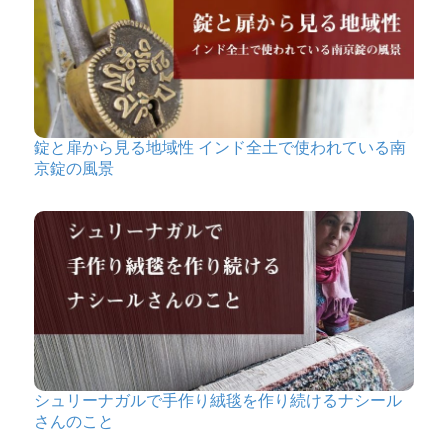
錠と扉から見る地域性 インド全土で使われている南
京錠の風景
シュリーナガルで手作り絨毯を作り続けるナシール
さんのこと