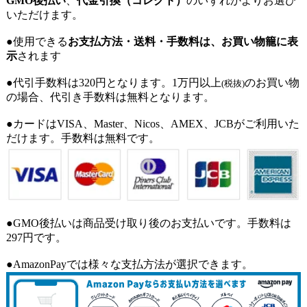
GMO後払い
、
代金引換（コレクト）
のいずれかよりお選び
いただけます。
●使用できる
お支払方法・送料・手数料は、お買い物籠に表
示
されます
●代引手数料は320円となります。1万円以上
のお買い物
(税抜)
の場合、代引き手数料は無料となります。
●カードはVISA、Master、Nicos、AMEX、JCBがご利用いた
だけます。手数料は無料です。
●GMO後払いは商品受け取り後のお支払いです。手数料は
297円です。
●AmazonPayでは様々な支払方法が選択できます。