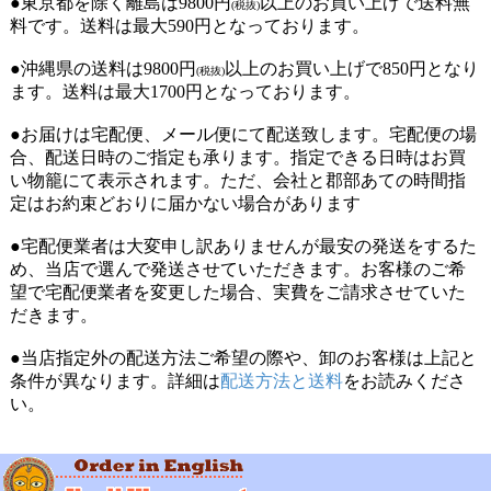
●東京都を除く離島は9800円
以上のお買い上げで送料無
(税抜)
料です。送料は最大590円となっております。
●沖縄県の送料は9800円
以上のお買い上げで850円となり
(税抜)
ます。送料は最大1700円となっております。
●お届けは宅配便、メール便にて配送致します。宅配便の場
合、配送日時のご指定も承ります。指定できる日時はお買
い物籠にて表示されます。ただ、会社と郡部あての時間指
定はお約束どおりに届かない場合があります
●宅配便業者は大変申し訳ありませんが最安の発送をするた
め、当店で選んで発送させていただきます。お客様のご希
望で宅配便業者を変更した場合、実費をご請求させていた
だきます。
●当店指定外の配送方法ご希望の際や、卸のお客様は上記と
条件が異なります。詳細は
配送方法と送料
をお読みくださ
い。