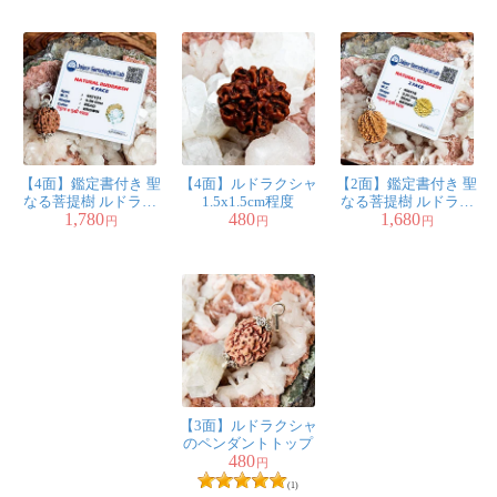
【4面】鑑定書付き 聖
【4面】ルドラクシャ
【2面】鑑定書付き 聖
なる菩提樹 ルドラク
1.5x1.5cm程度
なる菩提樹 ルドラク
1,780
480
1,680
シャのペンダントト
シャのペンダントト
円
円
円
ップ
ップ
【3面】ルドラクシャ
のペンダントトップ
480
円
(1)