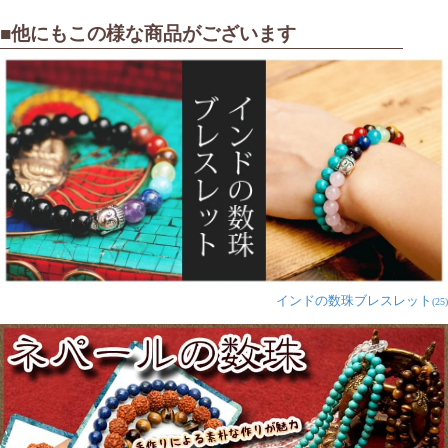
■他にもこの様な商品がございます
インドの数珠ブレスレット
(25)