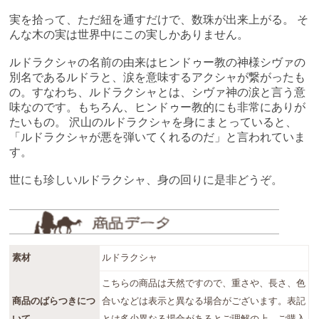
実を拾って、ただ紐を通すだけで、数珠が出来上がる。 そ
んな木の実は世界中にこの実しかありません。
ルドラクシャの名前の由来はヒンドゥー教の神様シヴァの
別名であるルドラと、涙を意味するアクシャが繋がったも
の。すなわち、ルドラクシャとは、シヴァ神の涙と言う意
味なのです。もちろん、ヒンドゥー教的にも非常にありが
たいもの。 沢山のルドラクシャを身にまとっていると、
「ルドラクシャが悪を弾いてくれるのだ」と言われていま
す。
世にも珍しいルドラクシャ、身の回りに是非どうぞ。
素材
ルドラクシャ
こちらの商品は天然ですので、重さや、長さ、色
商品のばらつきにつ
合いなどは表示と異なる場合がございます。表記