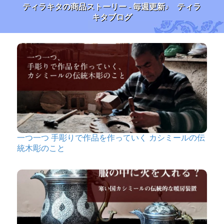
ティラキタの商品ストーリー - 毎週更新♪ ティラ
キタブログ
一つ一つ 手彫りで作品を作っていく カシミールの伝
統木彫のこと