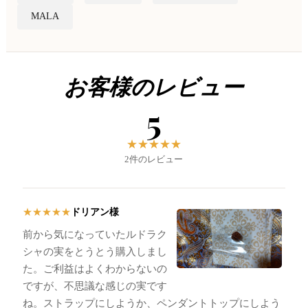
MALA
お客様のレビュー
5
★
★
★
★
★
2件のレビュー
ドリアン様
★
★
★
★
★
前から気になっていたルドラク
シャの実をとうとう購入しまし
た。ご利益はよくわからないの
ですが、不思議な感じの実です
ね。ストラップにしようか、ペンダントトップにしよう