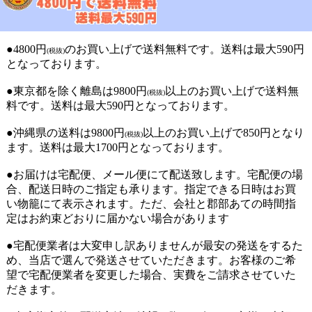
●4800円
のお買い上げで送料無料です。送料は最大590円
(税抜)
となっております。
●東京都を除く離島は9800円
以上のお買い上げで送料無
(税抜)
料です。送料は最大590円となっております。
●沖縄県の送料は9800円
以上のお買い上げで850円となり
(税抜)
ます。送料は最大1700円となっております。
●お届けは宅配便、メール便にて配送致します。宅配便の場
合、配送日時のご指定も承ります。指定できる日時はお買
い物籠にて表示されます。ただ、会社と郡部あての時間指
定はお約束どおりに届かない場合があります
●宅配便業者は大変申し訳ありませんが最安の発送をするた
め、当店で選んで発送させていただきます。お客様のご希
望で宅配便業者を変更した場合、実費をご請求させていた
だきます。