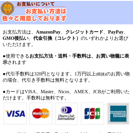
お支払方法は、
AmazonPay
、
クレジットカード
、
PayPay
、
GMO後払い
、
代金引換（コレクト）
のいずれかよりお選び
いただけます。
●使用できる
お支払方法・送料・手数料は、お買い物籠に表
示
されます
●代引手数料は320円となります。1万円以上
のお買い物
(税抜)
の場合、代引き手数料は無料となります。
●カードはVISA、Master、Nicos、AMEX、JCBがご利用いた
だけます。手数料は無料です。