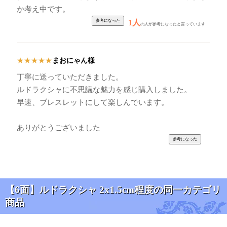
か考え中です。
1人
の人が参考になったと言っています
まおにゃん様
★
★
★
★
★
丁寧に送っていただきました。
ルドラクシャに不思議な魅力を感じ購入しました。
早速、ブレスレットにして楽しんでいます。
ありがとうございました
【6面】ルドラクシャ 2x1.5cm程度の同一カテゴリ
商品