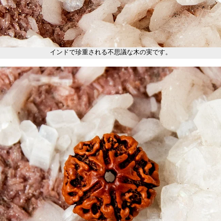
インドで珍重される不思議な木の実です。