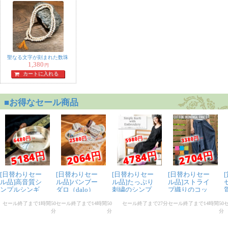
聖なる文字が刻まれた数珠
1,380
円
カートに入れる