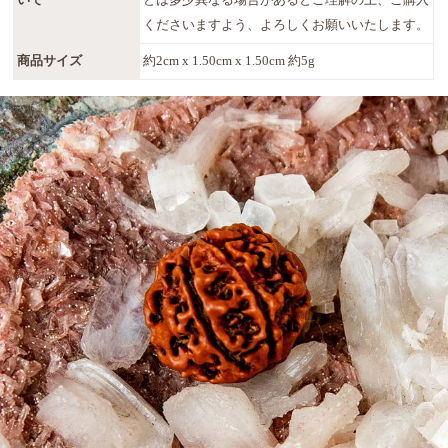
いて
とは多少異なる場合があるとご理解の上、ご購入
くださいますよう、よろしくお願いいたします。
商品サイズ
約2cm x 1.50cm x 1.50cm 約5g