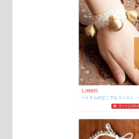
1,980
円
ベトナムのどこでもリンリン 
カートに入れ