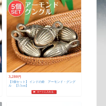
3,280
円
【5個セット】 インドの鈴 アーモンド・グング
ル 【5.5cm】
カートに入れる