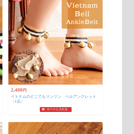
2,480
円
ベトナムのどこでもリンリン ベルアンクレット
〔1点〕
カートに入れる