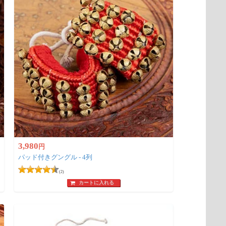
3,980
円
パッド付きグングル - 4列
(2)
カートに入れる