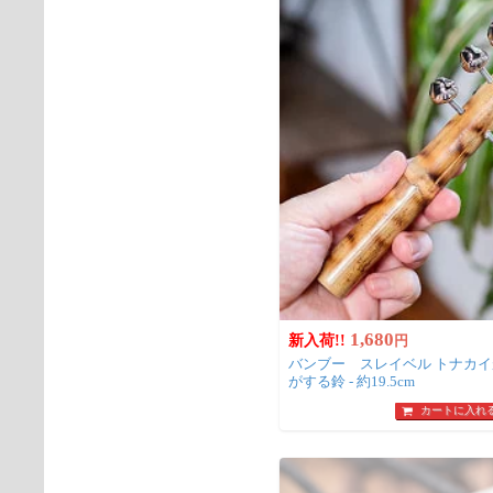
1,680
新入荷!!
円
バンブー スレイベル トナカイが引くそりの音色
がする鈴 - 約19.5cm
カートに入れ