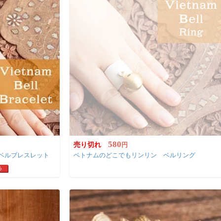
580
売り切れ
円
ベルブレスレット
ベトナムのどこでもリンリン ベルリング
る