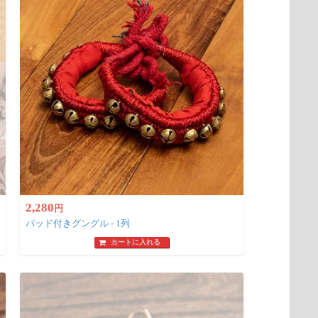
2,280
円
パッド付きグングル - 1列
カートに入れる