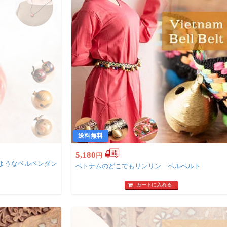
送料無料
5,180
円
ようなベルペンダン
ベトナムのどこでもリンリン ベルベルト
カートに入れる