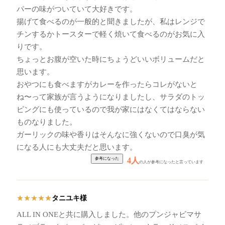
パーの味がついていて大好きです。
揚げて食べるのが一般的と聞きましたが、私はレンジで
チンするかトースターで軽く焼いて食べるのがお気に入
りです。
ちょっとお腹が空いた時にちょうどいいボリュームだと
思います。
おやつにも食べますがカレーを作ったらコレがないと
ね〜って家族が言うようになりましたし、サラダのトッ
ピングにも使っているので我が家にはなくてはならない
ものなりました。
ガーリックの味や香りはそんなに強くないので口臭が気
になる人にも大丈夫だと思います。
4人
の人が参考になったと言っています
タニユキ様
★
★
★
★
★
ALL IN ONEと共に購入しました。他のプンジャビマサ