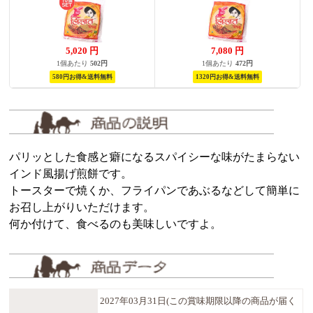
5,020
円
7,080
円
1個あたり
502円
1個あたり
472円
580円お得&送料無料
1320円お得&送料無料
パリッとした食感と癖になるスパイシーな味がたまらない
インド風揚げ煎餅です。
トースターで焼くか、フライパンであぶるなどして簡単に
お召し上がりいただけます。
何か付けて、食べるのも美味しいですよ。
2027年03月31日(この賞味期限以降の商品が届く