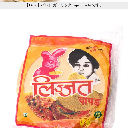
【14cm】パパド ガーリック Papad Garlicです。