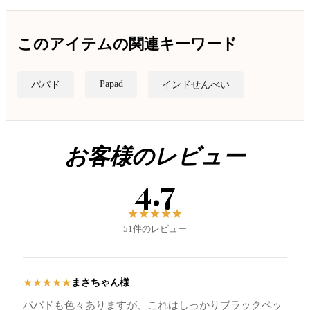
このアイテムの関連キーワード
Papad
パパド
インドせんべい
お客様のレビュー
4.7
★
★
★
★
★
51件のレビュー
まさちゃん様
★
★
★
★
★
パパドも色々ありますが、これはしっかりブラックペッ