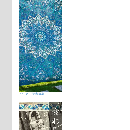
アジアンな布特集！