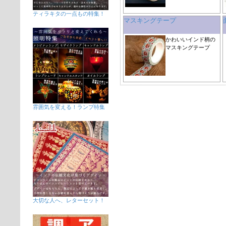
ティラキタの一点もの特集！
マスキングテープ
かわいいインド柄の
マスキングテープ
雰囲気を変える！ランプ特集
大切な人へ、レターセット！