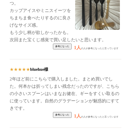
つ。
カップアイスやミニスイーツを
ちまちま食べたりするのに良さ
げなサイズ感。
もう少し柄が欲しかったかも。
次回また宝くじ感覚で買い足したいと思います。
1人
の人が参考になったと言っています
bluehue様
★
★
★
★
★
2年ほど前にこちらで購入しました。まとめ買いでし
た。何本かは折ってしまい残念だったのですが、こちら
の小さいスプーンはいまなお健在、ギーをすくい取るの
に使っています。自然のグラデーションが魅惑的にすて
きです。
1人
の人が参考になったと言っています