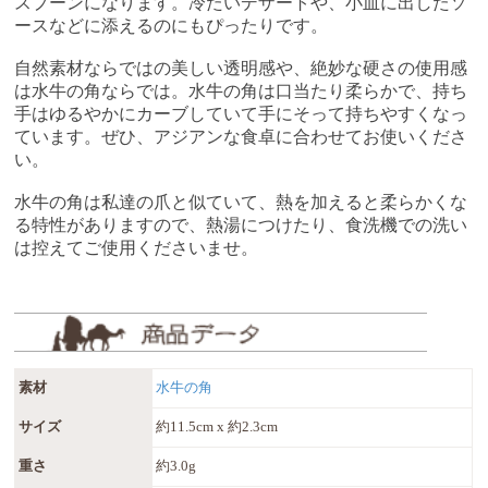
スプーンになります。冷たいデザートや、小皿に出したソ
ースなどに添えるのにもぴったりです。
自然素材ならではの美しい透明感や、絶妙な硬さの使用感
は水牛の角ならでは。水牛の角は口当たり柔らかで、持ち
手はゆるやかにカーブしていて手にそって持ちやすくなっ
ています。ぜひ、アジアンな食卓に合わせてお使いくださ
い。
水牛の角は私達の爪と似ていて、熱を加えると柔らかくな
る特性がありますので、熱湯につけたり、食洗機での洗い
は控えてご使用くださいませ。
素材
水牛の角
サイズ
約11.5cm x 約2.3cm
重さ
約3.0g