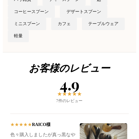
コーヒースプーン
デザートスプーン
ミニスプーン
カフェ
テーブルウェア
軽量
お客様のレビュー
4.9
★
★
★
★
★
7件のレビュー
RAICO様
★
★
★
★
★
色々購入しましたが真っ黒なや