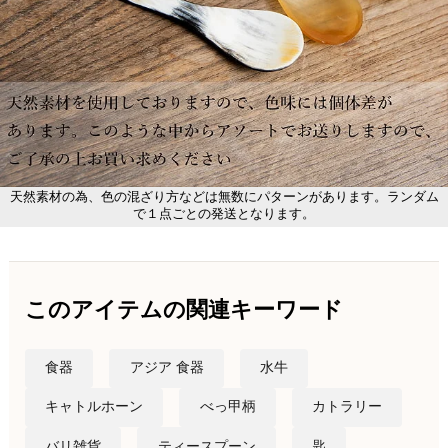
天然素材の為、色の混ざり方などは無数にパターンがあります。ランダム
で１点ごとの発送となります。
このアイテムの関連キーワード
食器
アジア 食器
水牛
キャトルホーン
べっ甲柄
カトラリー
バリ雑貨
ティースプーン
匙