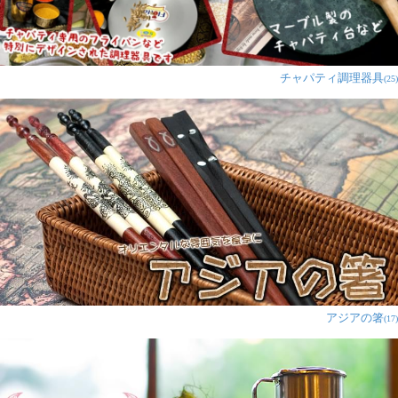
チャパティ調理器具
(25)
アジアの箸
(17)