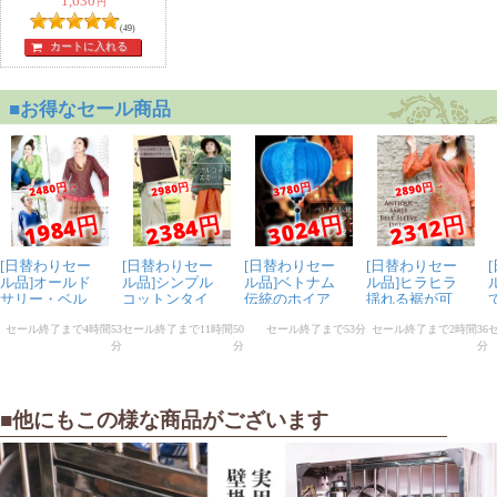
1,630
円
(49)
カートに入れる
■他にもこの様な商品がございます