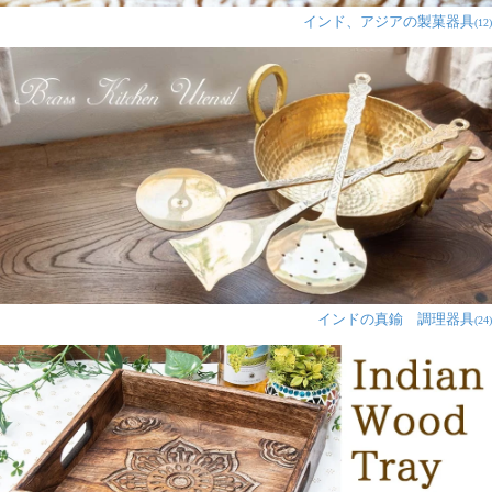
インド、アジアの製菓器具
(12)
インドの真鍮 調理器具
(24)