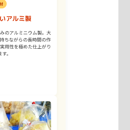
材
いアルミ製
みのアルミニウム製。大
持ちながらの長時間の作
実用性を極めた仕上がり
ます。