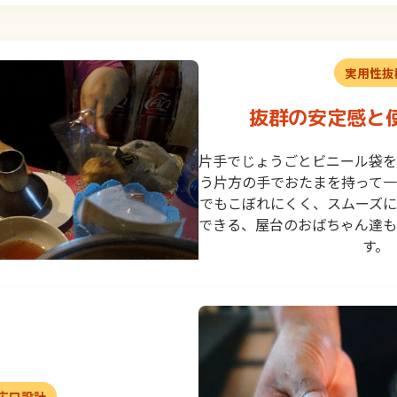
実用性抜
抜群の安定感と
片手でじょうごとビニール袋を
う片方の手でおたまを持って一
でもこぼれにくく、スムーズに
できる、屋台のおばちゃん達も
す。
広口設計