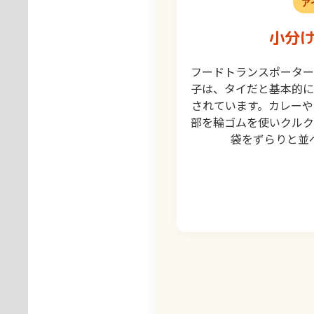
ア
小分
フードトランスポータ
子は、タイだと基本的に
されています。カレー
部を輪ゴムを使いクル
袋をずらりと並