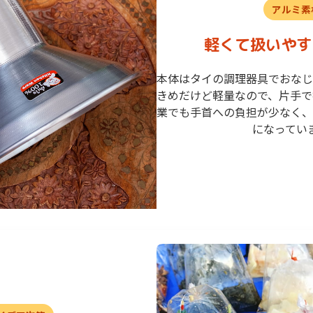
アルミ素
軽くて扱いやす
本体はタイの調理器具でおなじ
きめだけど軽量なので、片手で
業でも手首への負担が少なく、
になってい