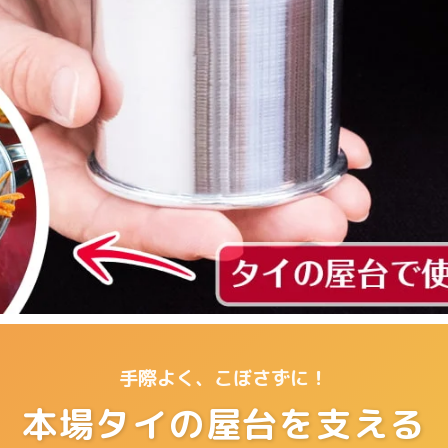
手際よく、こぼさずに！
本場タイの屋台を支える