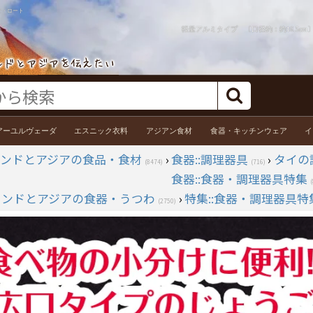
ご・ロート
軽量アルミタイプ 〔口径約：約16.5c
アーユルヴェーダ
エスニック衣料
アジアン食材
食器・キッチンウェア
イ
インドとアジアの食品・食材
›
食器::調理器具
›
タイの
(8474)
(716)
食器::食器・調理器具特集
インドとアジアの食器・うつわ
›
特集::食器・調理器具特
(2750)