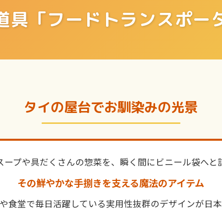
道具「フードトランスポー
タイの屋台でお馴染みの光景
スープや具だくさんの惣菜を、瞬く間にビニール袋へと
その鮮やかな手捌きを支える魔法のアイテム
や食堂で毎日活躍している実用性抜群のデザインが日