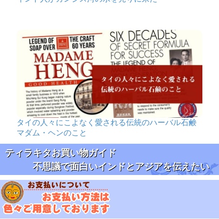
タイの人々にこよなく愛される伝統のハーバル石鹸
マダム・ヘンのこと
ティラキタお買い物ガイド
不思議で面白いインドとアジアを伝えたい