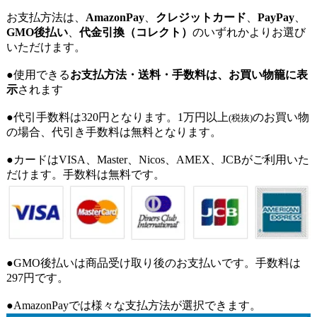
お支払方法は、
AmazonPay
、
クレジットカード
、
PayPay
、
GMO後払い
、
代金引換（コレクト）
のいずれかよりお選び
いただけます。
●使用できる
お支払方法・送料・手数料は、お買い物籠に表
示
されます
●代引手数料は320円となります。1万円以上
のお買い物
(税抜)
の場合、代引き手数料は無料となります。
●カードはVISA、Master、Nicos、AMEX、JCBがご利用いた
だけます。手数料は無料です。
●GMO後払いは商品受け取り後のお支払いです。手数料は
297円です。
●AmazonPayでは様々な支払方法が選択できます。