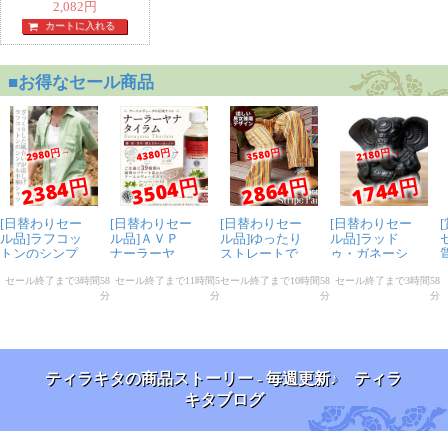
2,082
円
カートに入れる
ティラキタの商品ストーリー - 毎週更新♪ ティラ
キタブログ