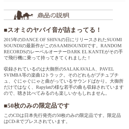
■スオミのヤバイ音が詰まってる！
2015年のDANCE OF SHIVAの日にリリースされたSUOMI
SOUNDIの最新作がこのSAAMISOUNDIです。RANDOM
RECORDSのレーベルオーナーDARK EL KANTEがその手
で飛行機に乗って持ってきてくれました！
収録されているのは大御所のSALAKAVALA、PAVEL
SVIMBA等の楽曲12トラック。そのどれもがブチュブチ
ュ、ぐにゃぐにゃと曲がっているサウンドばかり。大御所
だけではなく、Rapylatの様な若手の曲も収録されています
ので、聴き比べてみるのも楽しいかもしれません。
■50枚のみの限定品です
このCDは日本先行発売の50枚のみの限定品です。限定品
はCD-Rでプレスされています。