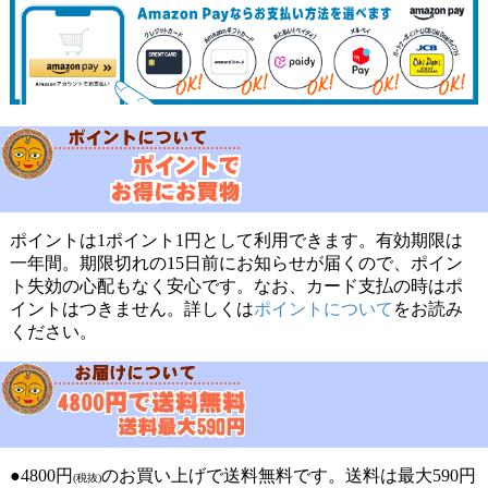
ポイントは1ポイント1円として利用できます。有効期限は
一年間。期限切れの15日前にお知らせが届くので、ポイン
ト失効の心配もなく安心です。なお、カード支払の時はポ
イントはつきません。詳しくは
ポイントについて
をお読み
ください。
●4800円
のお買い上げで送料無料です。送料は最大590円
(税抜)