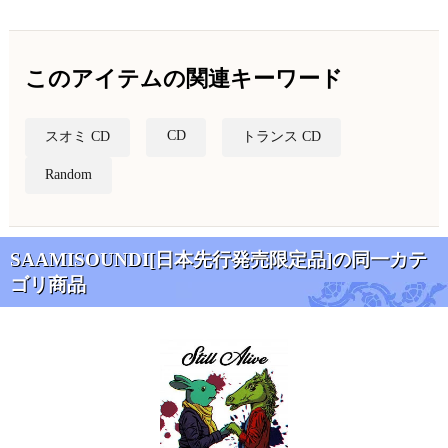
このアイテムの関連キーワード
CD
スオミ CD
トランス CD
Random
SAAMISOUNDI[日本先行発売限定品]の同一カテ
ゴリ商品