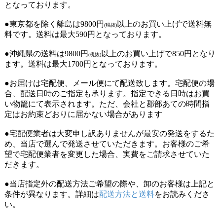
となっております。
●東京都を除く離島は9800円
以上のお買い上げで送料無
(税抜)
料です。送料は最大590円となっております。
●沖縄県の送料は9800円
以上のお買い上げで850円となり
(税抜)
ます。送料は最大1700円となっております。
●お届けは宅配便、メール便にて配送致します。宅配便の場
合、配送日時のご指定も承ります。指定できる日時はお買
い物籠にて表示されます。ただ、会社と郡部あての時間指
定はお約束どおりに届かない場合があります
●宅配便業者は大変申し訳ありませんが最安の発送をするた
め、当店で選んで発送させていただきます。お客様のご希
望で宅配便業者を変更した場合、実費をご請求させていた
だきます。
●当店指定外の配送方法ご希望の際や、卸のお客様は上記と
条件が異なります。詳細は
配送方法と送料
をお読みくださ
い。