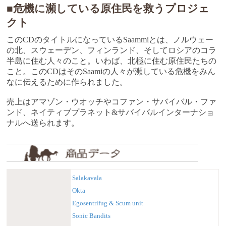
■危機に瀕している原住民を救うプロジェ
クト
このCDのタイトルになっているSaammiとは、ノルウェー
の北、スウェーデン、フィンランド、そしてロシアのコラ
半島に住む人々のこと。いわば、北極に住む原住民たちの
こと。このCDはそのSaamiの人々が瀕している危機をみん
なに伝えるために作られました。
売上はアマゾン・ウオッチやコファン・サバイバル・ファ
ンド、ネイティブプラネット&サバイバルインターナショ
ナルへ送られます。
Salakavala
Okta
Egosentrifug & Scum unit
Sonic Bandits