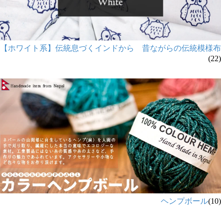
【ホワイト系】伝統息づくインドから 昔ながらの伝統模様布
(22)
ヘンプボール
(10)