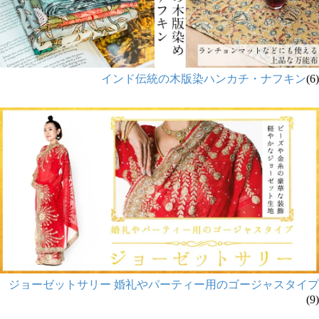
インド伝統の木版染ハンカチ・ナフキン
(6)
ジョーゼットサリー 婚礼やパーティー用のゴージャスタイプ
(9)