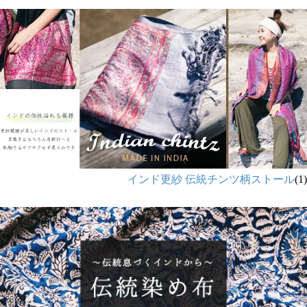
インド更紗 伝統チンツ柄ストール
(1)