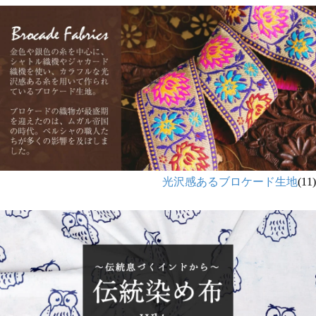
光沢感あるブロケード生地
(11)