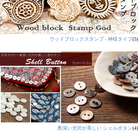
ウッドブロックスタンプ - 神様タイプ
(5)
奥深い光沢が美しい シェルボタン
(4)