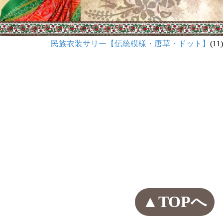
民族衣装サリー【伝統模様・唐草・ドット】
(11)
▲TOPへ