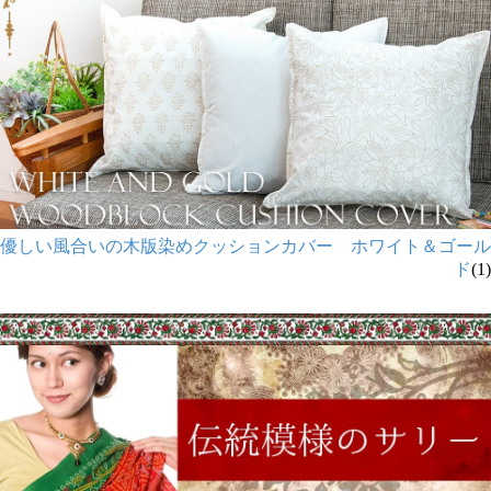
優しい風合いの木版染めクッションカバー ホワイト＆ゴール
ド
(1)