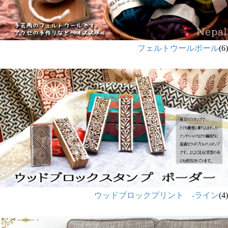
フェルトウールボール
(6)
ウッドブロックプリント -ライン
(4)