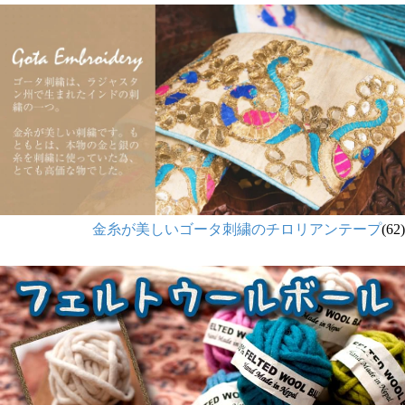
金糸が美しいゴータ刺繍のチロリアンテープ
(62)