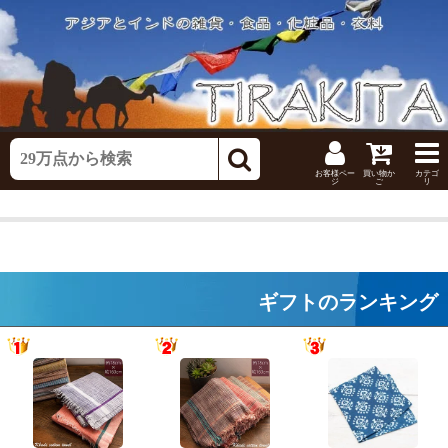
お客様ペー
買い物か
カテゴ
ジ
ご
リ
ギフトのランキング