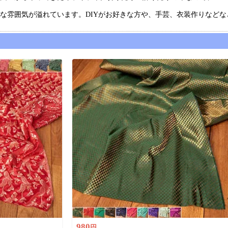
な雰囲気が溢れています。DIYがお好きな方や、手芸、衣装作りなど
980
円