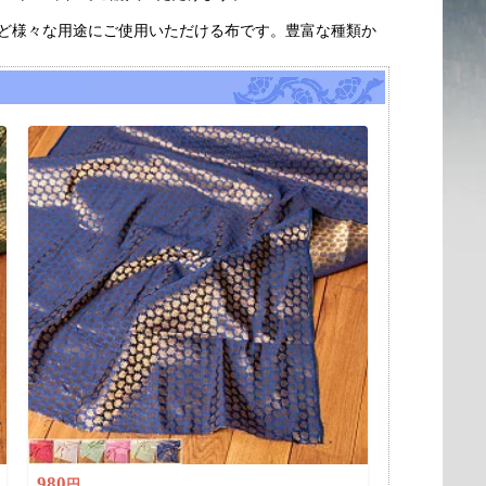
など様々な用途にご使用いただける布です。豊富な種類か
980
円