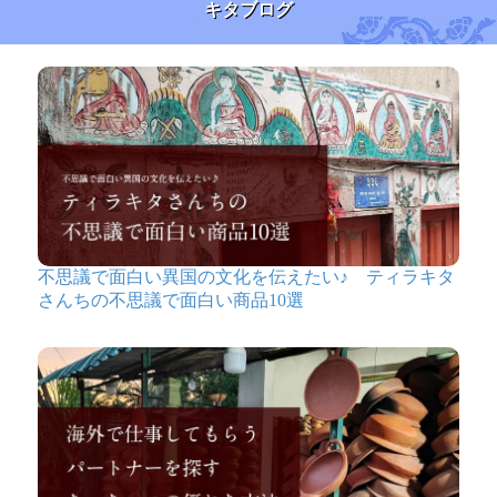
キタブログ
不思議で面白い異国の文化を伝えたい♪ ティラキタ
さんちの不思議で面白い商品10選