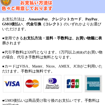
お支払方法は、
AmazonPay
、
クレジットカード
、
PayPay
、
GMO後払い
、
代金引換（コレクト）
のいずれかよりお選び
いただけます。
●使用できる
お支払方法・送料・手数料は、お買い物籠に表
示
されます
●代引手数料は320円となります。1万円以上
のお買い物
(税抜)
の場合、代引き手数料は無料となります。
●カードはVISA、Master、Nicos、AMEX、JCBがご利用いた
だけます。手数料は無料です。
●GMO後払いは商品受け取り後のお支払いです。手数料は