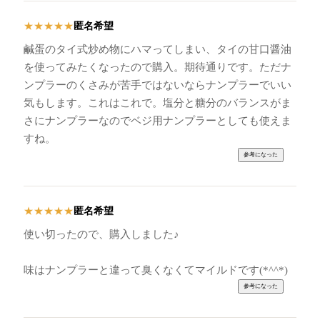
匿名希望
★
★
★
★
★
鹹蛋のタイ式炒め物にハマってしまい、タイの甘口醤油
を使ってみたくなったので購入。期待通りです。ただナ
ンプラーのくさみが苦手ではないならナンプラーでいい
気もします。これはこれで。塩分と糖分のバランスがま
さにナンプラーなのでベジ用ナンプラーとしても使えま
すね。
匿名希望
★
★
★
★
★
使い切ったので、購入しました♪
味はナンプラーと違って臭くなくてマイルドです(*^^*)