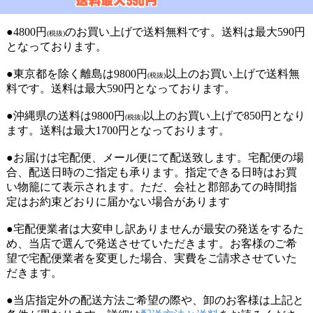
●4800円
のお買い上げで送料無料です。送料は最大590円
(税抜)
となっております。
●東京都を除く離島は9800円
以上のお買い上げで送料無
(税抜)
料です。送料は最大590円となっております。
●沖縄県の送料は9800円
以上のお買い上げで850円となり
(税抜)
ます。送料は最大1700円となっております。
●お届けは宅配便、メール便にて配送致します。宅配便の場
合、配送日時のご指定も承ります。指定できる日時はお買
い物籠にて表示されます。ただ、会社と郡部あての時間指
定はお約束どおりに届かない場合があります
●宅配便業者は大変申し訳ありませんが最安の発送をするた
め、当店で選んで発送させていただきます。お客様のご希
望で宅配便業者を変更した場合、実費をご請求させていた
だきます。
●当店指定外の配送方法ご希望の際や、卸のお客様は上記と