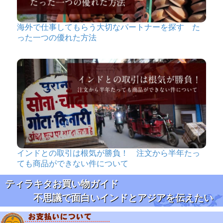
海外で仕事してもらう大切なパートナーを探す た
った一つの優れた方法
インドとの取引は根気が勝負！ 注文から半年たっ
ても商品ができない件について
ティラキタお買い物ガイド
不思議で面白いインドとアジアを伝えたい