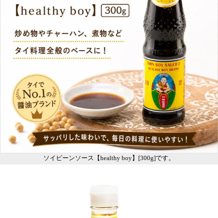
ソイビーンソース【healthy boy】[300g]です。