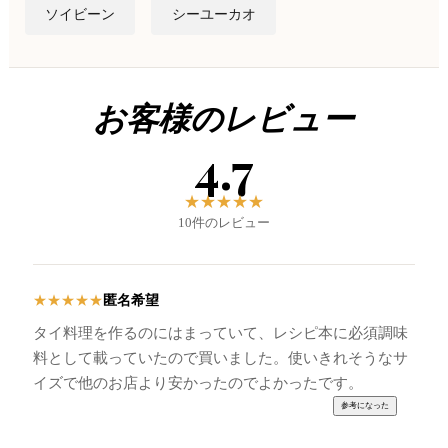
ソイビーン
シーユーカオ
お客様のレビュー
4.7
★
★
★
★
★
10件のレビュー
匿名希望
★
★
★
★
★
タイ料理を作るのにはまっていて、レシピ本に必須調味
料として載っていたので買いました。使いきれそうなサ
イズで他のお店より安かったのでよかったです。