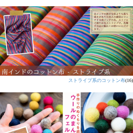
ストライプ系のコットン布
(16)