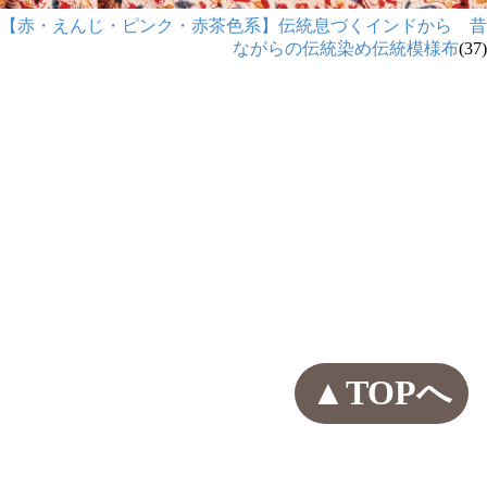
【赤・えんじ・ピンク・赤茶色系】伝統息づくインドから 昔
ながらの伝統染め伝統模様布
(37)
▲TOPへ