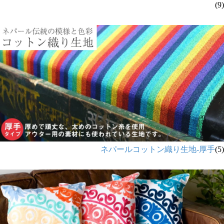
(9)
ネパールコットン織り生地-厚手
(5)