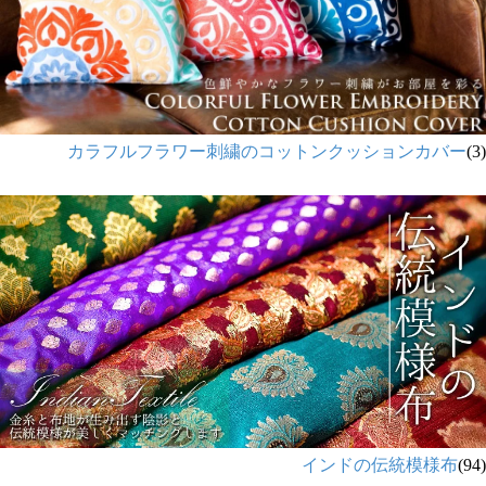
カラフルフラワー刺繍のコットンクッションカバー
(3)
インドの伝統模様布
(94)