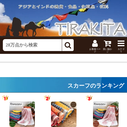
お客様ペー
買い物か
カテゴ
ジ
ご
リ
スカーフのランキング