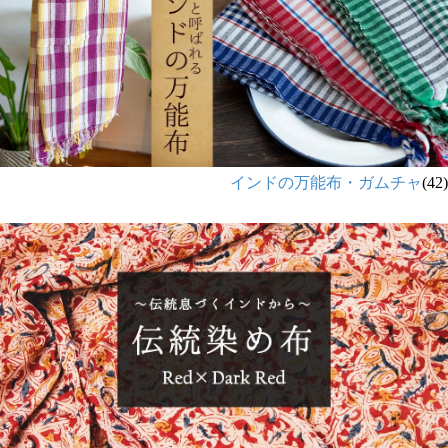
インドの万能布・ガムチャ
(42)