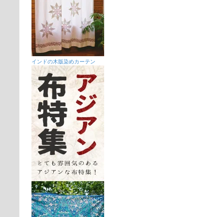
インドの木版染めカーテン