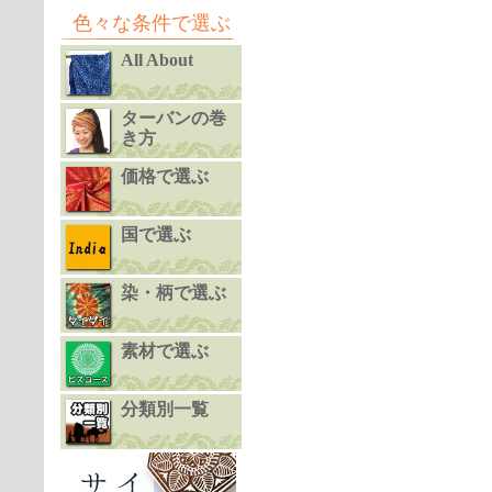
色々な条件で選ぶ
All About
ターバンの巻
き方
価格で選ぶ
国で選ぶ
染・柄で選ぶ
素材で選ぶ
分類別一覧