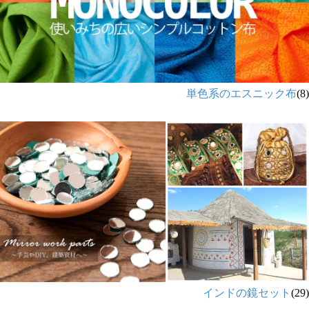
単色系のエスニック布
(8)
インドの鏡セット
(29)