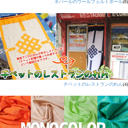
ネパールのウールフェルトボール
(8)
チベットのレストランのれん
(4)