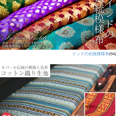
インドの伝統模様布
(94)