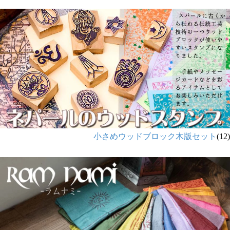
小さめウッドブロック木版セット
(12)