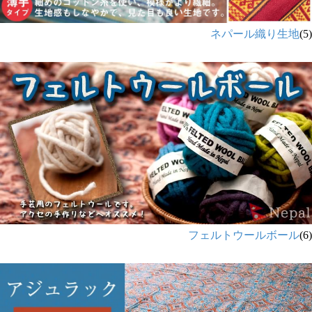
ネパール織り生地
(5)
フェルトウールボール
(6)