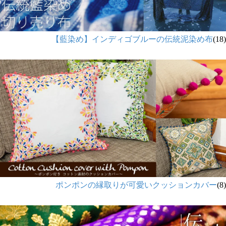
【藍染め】インディゴブルーの伝統泥染め布
(18)
ポンポンの縁取りが可愛いクッションカバー
(8)