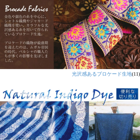
光沢感あるブロケード生地
(11)