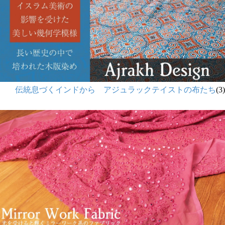
伝統息づくインドから アジュラックテイストの布たち
(3)