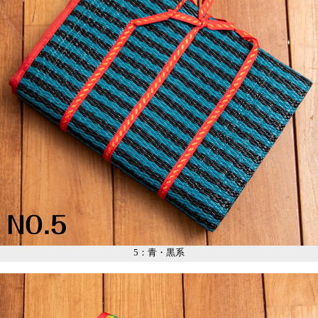
5：青・黒系