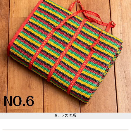
6：ラスタ系