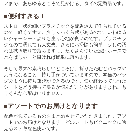
アまで、あらゆるところで見かける、タイの定番品です。
■便利すぎる！
ストロー状の細いプラスチックを編み込んで作られている
ので、軽くて丈夫。少しふっくら感があるので、いわゆる
レジャーシートよりも座り心地が良いのです。プラスチッ
クなので濡れても大丈夫。さらにお掃除も簡単！少しの汚
れは拭き取りで落ちますし、たくさんついた泥はホースで
水をばしゃーと掛ければ簡単に落ちます。
そして最大の素晴らしいところは、折りたたむとバッグの
ようになること！持ち手がついていますので、本当のバッ
グのように持ち運びができるのです。使い終わって汚れた
シートをどう持って帰るか悩んだことがありますよね。も
うそんな心配はいりません。
■アソートでのお届けとなります
配色が似ているものをまとめさせていただきました。アソ
ートでのお届けとなります。どのシートもピクニックに映
えるステキな色使いです。