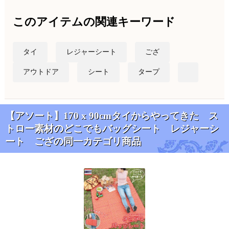
このアイテムの関連キーワード
タイ
レジャーシート
ござ
アウトドア
シート
タープ
【アソート】170 x 90cmタイからやってきた ス
トロー素材のどこでもバッグシート レジャーシ
ート ござの同一カテゴリ商品