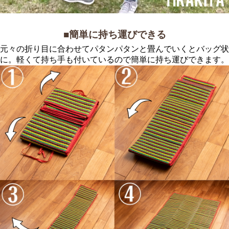
■簡単に持ち運びできる
元々の折り目に合わせてパタンパタンと畳んでいくとバッグ状
に。軽くて持ち手も付いているので簡単に持ち運びできます。